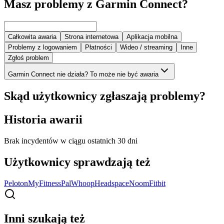
Masz problemy z Garmin Connect?
Całkowita awaria
Strona internetowa
Aplikacja mobilna
Problemy z logowaniem
Płatności
Wideo / streaming
Inne
Zgłoś problem
Garmin Connect nie działa? To może nie być awaria
Skąd użytkownicy zgłaszają problemy?
Historia awarii
Brak incydentów w ciągu ostatnich 30 dni
Użytkownicy sprawdzają też
Peloton
MyFitnessPal
Whoop
Headspace
Noom
Fitbit
Inni szukają też