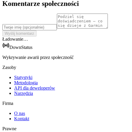
Komentarze społeczności
Wyślij komentarz
Ładowanie…
DownStatus
Wykrywanie awarii przez społeczność
Zasoby
Statystyki
Metodologia
API dla deweloperów
Narzędzia
Firma
O nas
Kontakt
Prawne