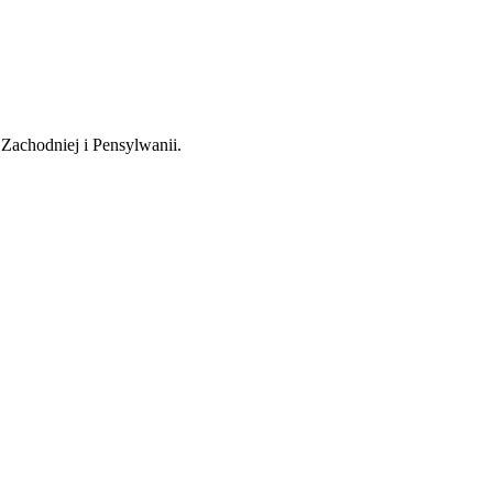
 Zachodniej i Pensylwanii.