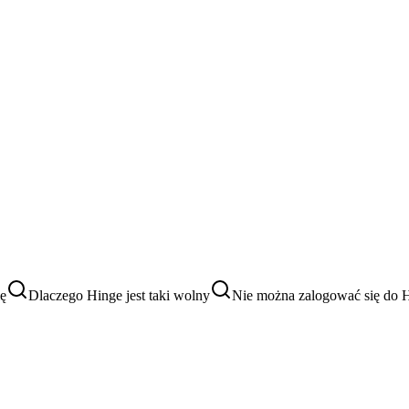
ię
Dlaczego Hinge jest taki wolny
Nie można zalogować się do 