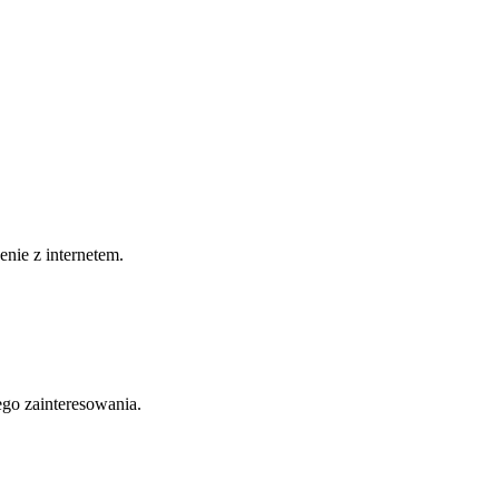
nie z internetem.
ego zainteresowania.