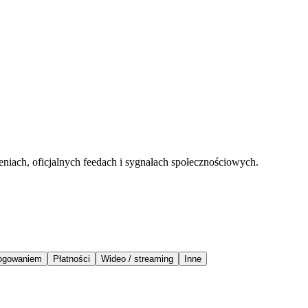
eniach, oficjalnych feedach i sygnałach społecznościowych.
logowaniem
Płatności
Wideo / streaming
Inne