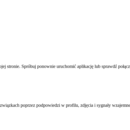
jej stronie. Spróbuj ponownie uruchomić aplikację lub sprawdź połącze
 związkach poprzez podpowiedzi w profilu, zdjęcia i sygnały wzajemn