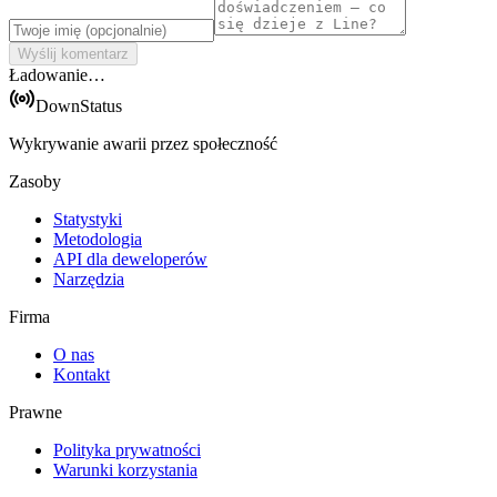
Wyślij komentarz
Ładowanie…
DownStatus
Wykrywanie awarii przez społeczność
Zasoby
Statystyki
Metodologia
API dla deweloperów
Narzędzia
Firma
O nas
Kontakt
Prawne
Polityka prywatności
Warunki korzystania