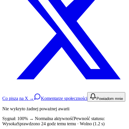
Co piszą na X →
Komentarze społeczności
Powiadom mnie
Nie wykryto żadnej poważnej awarii
Sygnał: 100%
→
Normalna aktywność
Pewność statusu:
Wysoka
Sprawdzono 24 godz temu temu · Wolno (1.2 s)