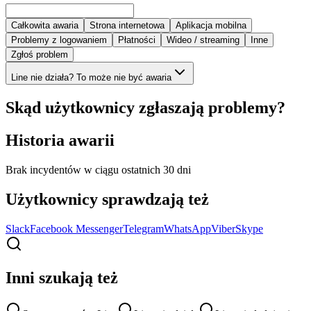
Całkowita awaria
Strona internetowa
Aplikacja mobilna
Problemy z logowaniem
Płatności
Wideo / streaming
Inne
Zgłoś problem
Line nie działa? To może nie być awaria
Skąd użytkownicy zgłaszają problemy?
Historia awarii
Brak incydentów w ciągu ostatnich 30 dni
Użytkownicy sprawdzają też
Slack
Facebook Messenger
Telegram
WhatsApp
Viber
Skype
Inni szukają też