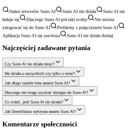
Status serwerów Suno AI
Suno AI nie działa
Suno AI nie
ładuje się
Dlaczego Suno AI jest taki wolny
Nie można
zalogować się do Suno AI
Problemy z połączeniem Suno AI
Aplikacja Suno AI się zawiesza
Suno AI nie działa dzisiaj
Najczęściej zadawane pytania
Czy Suno AI nie działa teraz?
Nie działa u wszystkich czy tylko u mnie?
Jak długo zwykle trwa awaria Suno AI?
Dlaczego nie mogę uzyskać dostępu do Suno AI?
Co zrobić, jeśli Suno AI nie działa?
Jak DownStatus wykrywa awarie Suno AI?
Komentarze społeczności