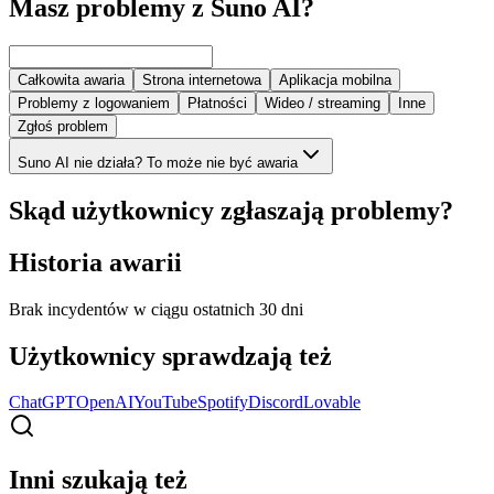
Masz problemy z Suno AI?
Całkowita awaria
Strona internetowa
Aplikacja mobilna
Problemy z logowaniem
Płatności
Wideo / streaming
Inne
Zgłoś problem
Suno AI nie działa? To może nie być awaria
Skąd użytkownicy zgłaszają problemy?
Historia awarii
Brak incydentów w ciągu ostatnich 30 dni
Użytkownicy sprawdzają też
ChatGPT
OpenAI
YouTube
Spotify
Discord
Lovable
Inni szukają też