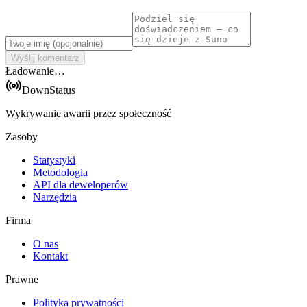
Wyślij komentarz
Ładowanie…
DownStatus
Wykrywanie awarii przez społeczność
Zasoby
Statystyki
Metodologia
API dla deweloperów
Narzędzia
Firma
O nas
Kontakt
Prawne
Polityka prywatności