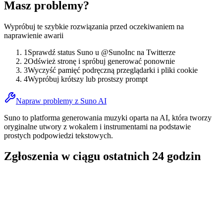
Masz problemy?
Wypróbuj te szybkie rozwiązania przed oczekiwaniem na
naprawienie awarii
1
Sprawdź status Suno u @SunoInc na Twitterze
2
Odśwież stronę i spróbuj generować ponownie
3
Wyczyść pamięć podręczną przeglądarki i pliki cookie
4
Wypróbuj krótszy lub prostszy prompt
Napraw problemy z Suno AI
Suno to platforma generowania muzyki oparta na AI, która tworzy
oryginalne utwory z wokalem i instrumentami na podstawie
prostych podpowiedzi tekstowych.
Zgłoszenia w ciągu ostatnich 24 godzin