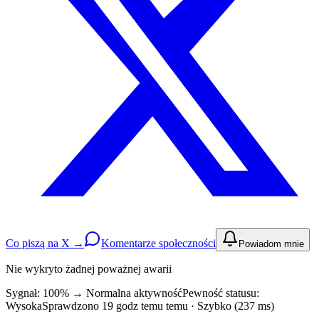
Co piszą na X →
Komentarze społeczności
Powiadom mnie
Nie wykryto żadnej poważnej awarii
Sygnał: 100%
→
Normalna aktywność
Pewność statusu:
Wysoka
Sprawdzono 19 godz temu temu · Szybko (237 ms)