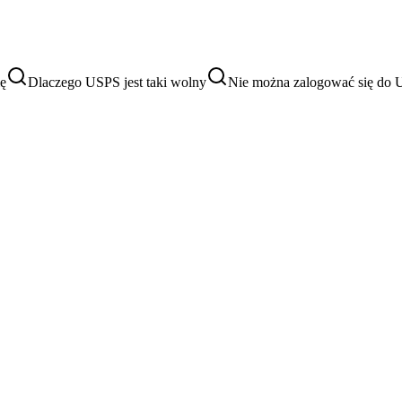
ię
Dlaczego USPS jest taki wolny
Nie można zalogować się do