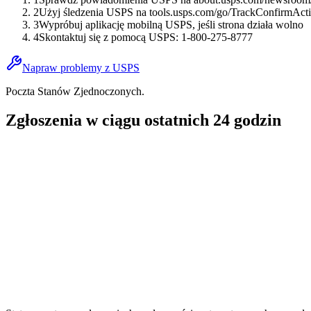
2
Użyj śledzenia USPS na tools.usps.com/go/TrackConfirmAct
3
Wypróbuj aplikację mobilną USPS, jeśli strona działa wolno
4
Skontaktuj się z pomocą USPS: 1-800-275-8777
Napraw problemy z USPS
Poczta Stanów Zjednoczonych.
Zgłoszenia w ciągu ostatnich 24 godzin