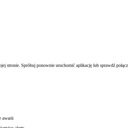
jej stronie. Spróbuj ponownie uruchomić aplikację lub sprawdź połącze
 awarii
ervice-alerts