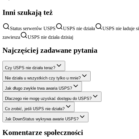
Inni szukają też
Status serwerów USPS
USPS nie działa
USPS nie ładuje s
zawiesza
USPS nie działa dzisiaj
Najczęściej zadawane pytania
Czy USPS nie działa teraz?
Nie działa u wszystkich czy tylko u mnie?
Jak długo zwykle trwa awaria USPS?
Dlaczego nie mogę uzyskać dostępu do USPS?
Co zrobić, jeśli USPS nie działa?
Jak DownStatus wykrywa awarie USPS?
Komentarze społeczności