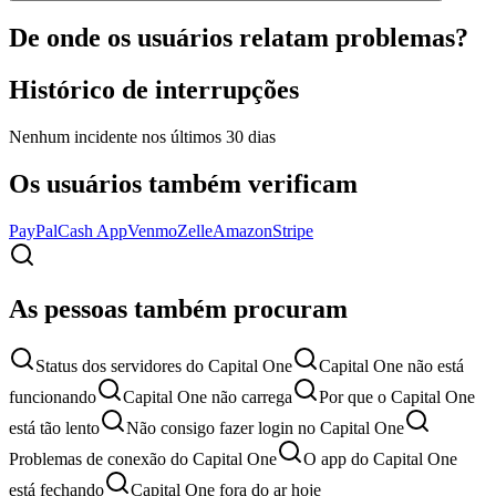
De onde os usuários relatam problemas?
Histórico de interrupções
Nenhum incidente nos últimos 30 dias
Os usuários também verificam
PayPal
Cash App
Venmo
Zelle
Amazon
Stripe
As pessoas também procuram
Status dos servidores do Capital One
Capital One não está
funcionando
Capital One não carrega
Por que o Capital One
está tão lento
Não consigo fazer login no Capital One
Problemas de conexão do Capital One
O app do Capital One
está fechando
Capital One fora do ar hoje