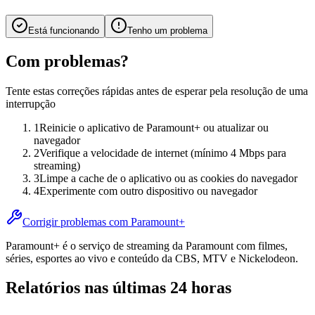
Está funcionando
Tenho um problema
Com problemas?
Tente estas correções rápidas antes de esperar pela resolução de uma
interrupção
1
Reinicie o aplicativo de Paramount+ ou atualizar ou
navegador
2
Verifique a velocidade de internet (mínimo 4 Mbps para
streaming)
3
Limpe a cache de o aplicativo ou as cookies do navegador
4
Experimente com outro dispositivo ou navegador
Corrigir problemas com Paramount+
Paramount+ é o serviço de streaming da Paramount com filmes,
séries, esportes ao vivo e conteúdo da CBS, MTV e Nickelodeon.
Relatórios nas últimas 24 horas