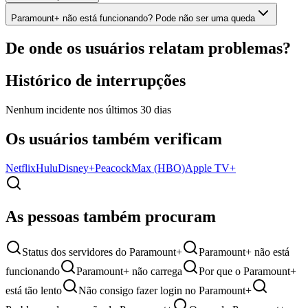
Paramount+ não está funcionando? Pode não ser uma queda
De onde os usuários relatam problemas?
Histórico de interrupções
Nenhum incidente nos últimos 30 dias
Os usuários também verificam
Netflix
Hulu
Disney+
Peacock
Max (HBO)
Apple TV+
As pessoas também procuram
Status dos servidores do Paramount+
Paramount+ não está
funcionando
Paramount+ não carrega
Por que o Paramount+
está tão lento
Não consigo fazer login no Paramount+