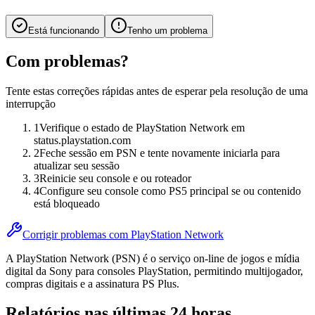
Está funcionando
Tenho um problema
Com problemas?
Tente estas correções rápidas antes de esperar pela resolução de uma
interrupção
1
Verifique o estado de PlayStation Network em
status.playstation.com
2
Feche sessão em PSN e tente novamente iniciarla para
atualizar seu sessão
3
Reinicie seu console e ou roteador
4
Configure seu console como PS5 principal se ou contenido
está bloqueado
Corrigir problemas com PlayStation Network
A PlayStation Network (PSN) é o serviço on-line de jogos e mídia
digital da Sony para consoles PlayStation, permitindo multijogador,
compras digitais e a assinatura PS Plus.
Relatórios nas últimas 24 horas