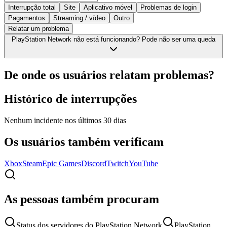
Interrupção total
Site
Aplicativo móvel
Problemas de login
Pagamentos
Streaming / vídeo
Outro
Relatar um problema
PlayStation Network não está funcionando? Pode não ser uma queda
De onde os usuários relatam problemas?
Histórico de interrupções
Nenhum incidente nos últimos 30 dias
Os usuários também verificam
Xbox
Steam
Epic Games
Discord
Twitch
YouTube
As pessoas também procuram
Status dos servidores do PlayStation Network
PlayStation