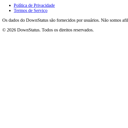
Política de Privacidade
Termos de Serviço
Os dados do DownStatus são fornecidos por usuários. Não somos afili
© 2026 DownStatus. Todos os direitos reservados.