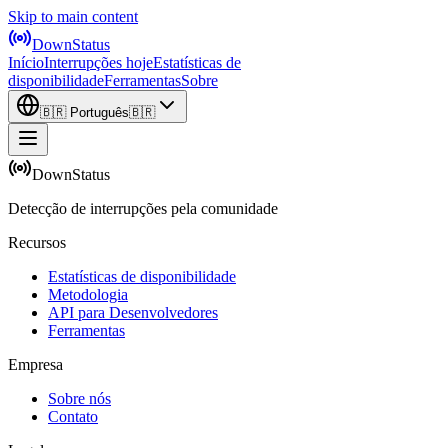
Skip to main content
DownStatus
Início
Interrupções hoje
Estatísticas de
disponibilidade
Ferramentas
Sobre
🇧🇷
Português
🇧🇷
DownStatus
Detecção de interrupções pela comunidade
Recursos
Estatísticas de disponibilidade
Metodologia
API para Desenvolvedores
Ferramentas
Empresa
Sobre nós
Contato