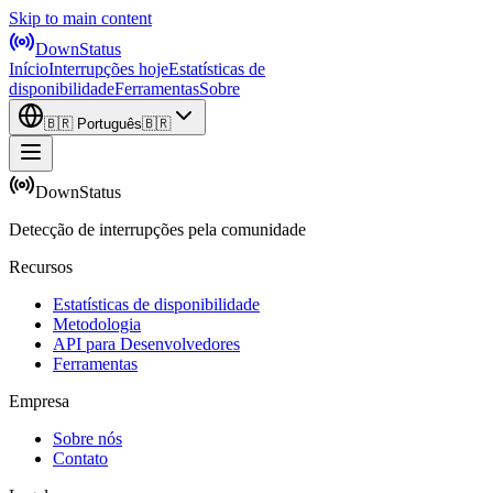
Skip to main content
DownStatus
Início
Interrupções hoje
Estatísticas de
disponibilidade
Ferramentas
Sobre
🇧🇷
Português
🇧🇷
DownStatus
Detecção de interrupções pela comunidade
Recursos
Estatísticas de disponibilidade
Metodologia
API para Desenvolvedores
Ferramentas
Empresa
Sobre nós
Contato