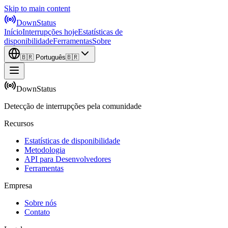
Skip to main content
DownStatus
Início
Interrupções hoje
Estatísticas de
disponibilidade
Ferramentas
Sobre
🇧🇷
Português
🇧🇷
DownStatus
Detecção de interrupções pela comunidade
Recursos
Estatísticas de disponibilidade
Metodologia
API para Desenvolvedores
Ferramentas
Empresa
Sobre nós
Contato