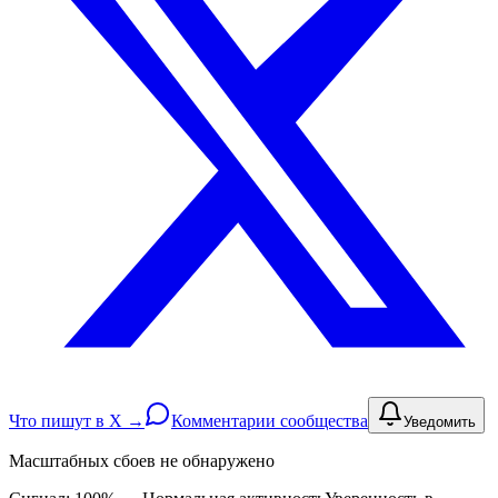
Что пишут в X →
Комментарии сообщества
Уведомить
Масштабных сбоев не обнаружено