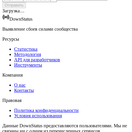
Отправить
Загрузка…
DownStatus
Выявление сбоев силами сообщества
Ресурсы
Статистика
Методология
API для разработчиков
Инструменты
Компания
О нас
Контакты
Правовая
Политика конфиденциальности
Условия использования
Данные DownStatus предоставляются пользователями. Мы не
связаны ни с одним из перечисленных сервисов.