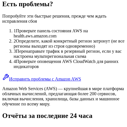
Есть проблемы?
Попробуйте эти быстрые решения, прежде чем ждать
исправления сбоя
1
Проверьте панель состояния AWS на
health.aws.amazon.com
2
Определите, какой конкретный регион затронут (не все
регионы выходят из строя одновременно)
3
Перенаправьте трафик в резервный регион, если у вас
настроена мультирегиональная схема
4
Проверьте оповещения AWS CloudWatch для ранних
индикаторов
Исправить проблемы с Amazon AWS
Amazon Web Services (AWS) — крупнейшая в мире платформа
облачных вычислений, предлагающая более 200 сервисов,
включая вычисления, хранилища, базы данных и машинное
обучение по всему миру.
Отчёты за последние 24 часа