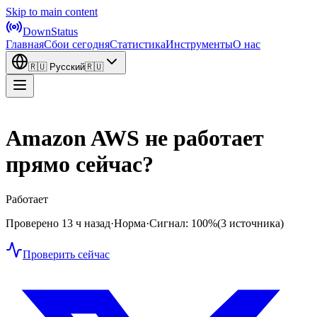
Skip to main content
DownStatus
Главная
Сбои сегодня
Статистика
Инструменты
О нас
🇷🇺
Русский
🇷🇺
Amazon AWS не работает
прямо сейчас?
Работает
Проверено 13 ч назад
·
Норма
·
Сигнал: 100%
(3 источника)
Проверить сейчас