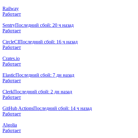
Railway
Работает
Sentry
Последний сбой: 20 ч назад
Работает
CircleCI
Последний сбой: 16 ч назад
Работает
Crates.io
Работает
Elastic
Последний сбой: 7 дн назад
Работает
Clerk
Последний сбой: 2 дн назад
Работает
GitHub Actions
Последний сбой: 14 ч назад
Работает
Algolia
Работает