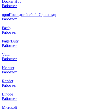
Docker Hub
Работает
npm
Последний сбой: 7 дн назад
Работает
Fastly
Работает
PagerDuty
Работает
Vultr
Работает
Hetzner
Работает
Render
Работает
Linode
Работает
Microsoft