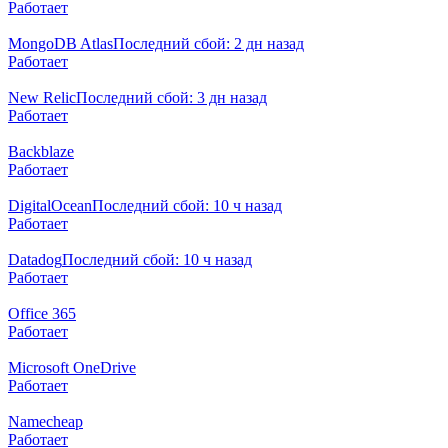
Работает
MongoDB Atlas
Последний сбой: 2 дн назад
Работает
New Relic
Последний сбой: 3 дн назад
Работает
Backblaze
Работает
DigitalOcean
Последний сбой: 10 ч назад
Работает
Datadog
Последний сбой: 10 ч назад
Работает
Office 365
Работает
Microsoft OneDrive
Работает
Namecheap
Работает