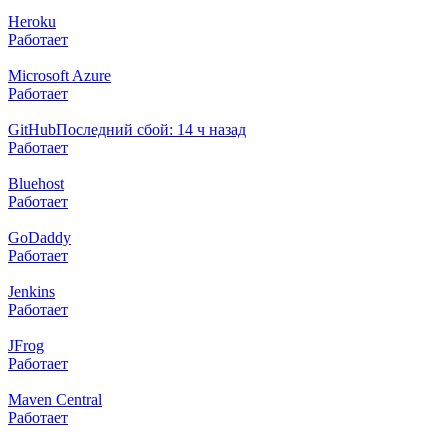
Heroku
Работает
Microsoft Azure
Работает
GitHub
Последний сбой: 14 ч назад
Работает
Bluehost
Работает
GoDaddy
Работает
Jenkins
Работает
JFrog
Работает
Maven Central
Работает