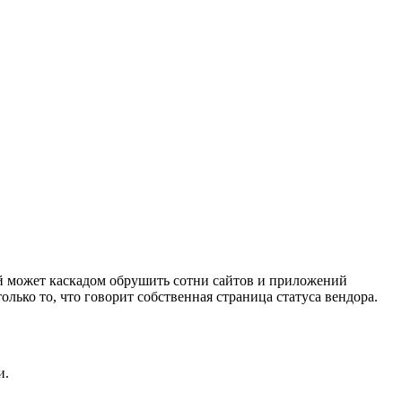
й может каскадом обрушить сотни сайтов и приложений
лько то, что говорит собственная страница статуса вендора.
и.