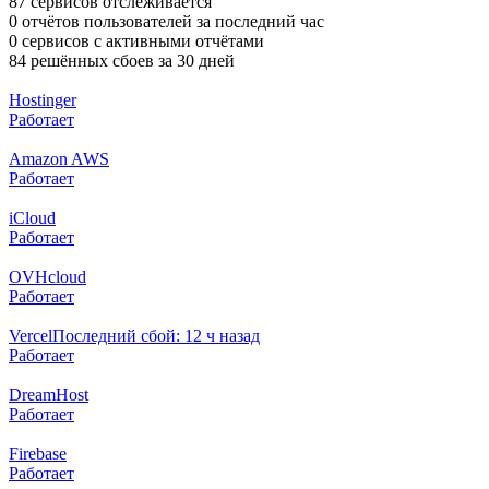
87 сервисов отслеживается
0 отчётов пользователей за последний час
0 сервисов с активными отчётами
84 решённых сбоев за 30 дней
Hostinger
Работает
Amazon AWS
Работает
iCloud
Работает
OVHcloud
Работает
Vercel
Последний сбой: 12 ч назад
Работает
DreamHost
Работает
Firebase
Работает