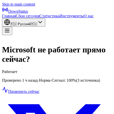
Skip to main content
DownStatus
Главная
Сбои сегодня
Статистика
Инструменты
О нас
🇷🇺
Русский
🇷🇺
Microsoft не работает прямо
сейчас?
Работает
Проверено 1 ч назад
·
Норма
·
Сигнал: 100%
(3 источника)
Проверить сейчас