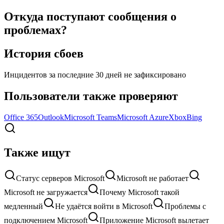
Откуда поступают сообщения о
проблемах?
История сбоев
Инцидентов за последние 30 дней не зафиксировано
Пользователи также проверяют
Office 365
Outlook
Microsoft Teams
Microsoft Azure
Xbox
Bing
Также ищут
Статус серверов Microsoft
Microsoft не работает
Microsoft не загружается
Почему Microsoft такой
медленный
Не удаётся войти в Microsoft
Проблемы с
подключением Microsoft
Приложение Microsoft вылетает