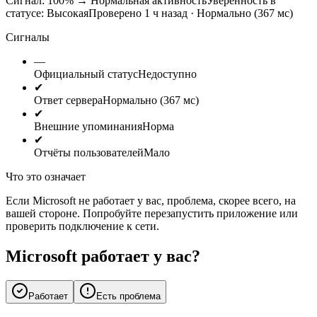
Сигнал: 100%
→
Нормальная активность
Уверенность в
статусе:
Высокая
Проверено 1 ч назад · Нормально (367 мс)
Сигналы
—
Официальный статус
Недоступно
✔
Ответ сервера
Нормально (367 мс)
✔
Внешние упоминания
Норма
✔
Отчёты пользователей
Мало
Что это означает
Если Microsoft не работает у вас, проблема, скорее всего, на
вашей стороне. Попробуйте перезапустить приложение или
проверить подключение к сети.
Microsoft работает у вас?
Работает
Есть проблема