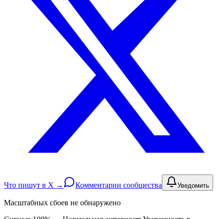
Что пишут в X →
Комментарии сообщества
Уведомить
Масштабных сбоев не обнаружено