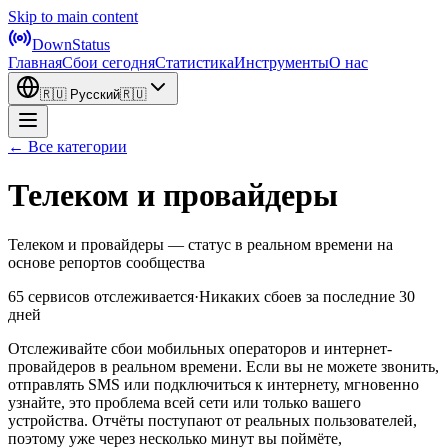
Skip to main content
DownStatus
Главная
Сбои сегодня
Статистика
Инструменты
О нас
🇷🇺
Русский
🇷🇺
← Все категории
Телеком и провайдеры
Телеком и провайдеры — статус в реальном времени на
основе репортов сообщества
65 сервисов отслеживается
·
Никаких сбоев за последние 30
дней
Отслеживайте сбои мобильных операторов и интернет-
провайдеров в реальном времени. Если вы не можете звонить,
отправлять SMS или подключиться к интернету, мгновенно
узнайте, это проблема всей сети или только вашего
устройства. Отчёты поступают от реальных пользователей,
поэтому уже через несколько минут вы поймёте,