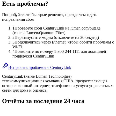
Есть проблемы?
Попробуйте эти быстрые решения, прежде чем ждать
исправления сбоя
1
Проверьте сбои CenturyLink на lumen.com/outage
(теперь Lumen/Quantum Fiber)
2
Перезапустите модем (отключите на 30 секунд)
3
Подключитесь через Ethernet, чтобы обойти проблемы с
Wi-Fi
4
Позвоните по номеру 1-800-244-1111 для домашней
поддержки CenturyLink
Исправить проблемы с CenturyLink
CenturyLink (ныне Lumen Technologies) —
телекоммуникационная компания США, предоставляющая
оптоволоконный интернет, телефонию и услуги управляемых
сетей для дома и бизнеса.
Отчёты за последние 24 часа