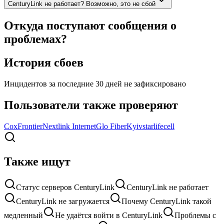
CenturyLink не работает? Возможно, это не сбой
Откуда поступают сообщения о
проблемах?
История сбоев
Инцидентов за последние 30 дней не зафиксировано
Пользователи также проверяют
Cox
Frontier
Nextlink Internet
Glo Fiber
Kyivstar
lifecell
Также ищут
Статус серверов CenturyLink
CenturyLink не работает
CenturyLink не загружается
Почему CenturyLink такой
медленный
Не удаётся войти в CenturyLink
Проблемы с