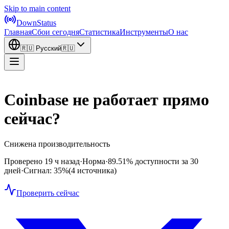
Skip to main content
DownStatus
Главная
Сбои сегодня
Статистика
Инструменты
О нас
🇷🇺
Русский
🇷🇺
Coinbase не работает прямо
сейчас?
Снижена производительность
Проверено 19 ч назад
·
Норма
·
89.51%
доступности за 30
дней
·
Сигнал: 35%
(4 источника)
Проверить сейчас