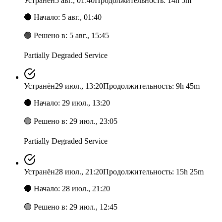
Устранён
5 авг., 01:40
Продолжительность: 14h 5m
🔴
Начало
:
5 авг., 01:40
🟢
Решено в
:
5 авг., 15:45
Partially Degraded Service
Устранён
29 июл., 13:20
Продолжительность: 9h 45m
🔴
Начало
:
29 июл., 13:20
🟢
Решено в
:
29 июл., 23:05
Partially Degraded Service
Устранён
28 июл., 21:20
Продолжительность: 15h 25m
🔴
Начало
:
28 июл., 21:20
🟢
Решено в
:
29 июл., 12:45