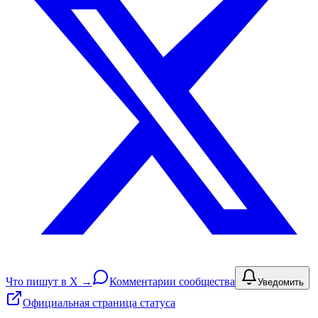
Что пишут в X →
Комментарии сообщества
Уведомить
Официальная страница статуса