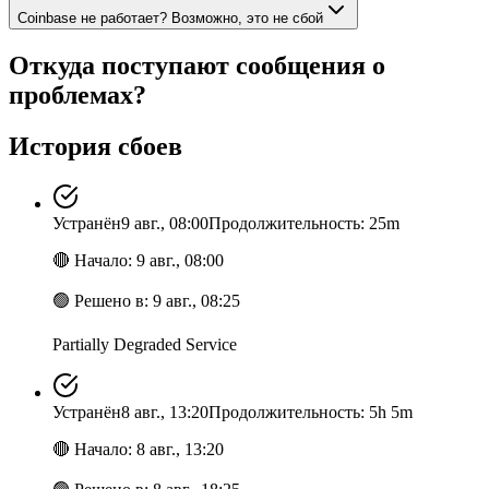
Coinbase не работает? Возможно, это не сбой
Откуда поступают сообщения о
проблемах?
История сбоев
Устранён
9 авг., 08:00
Продолжительность: 25m
🔴
Начало
:
9 авг., 08:00
🟢
Решено в
:
9 авг., 08:25
Partially Degraded Service
Устранён
8 авг., 13:20
Продолжительность: 5h 5m
🔴
Начало
:
8 авг., 13:20