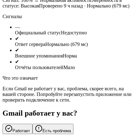
Сигнал: 100%
→
Нормальная активность
Уверенность в
статусе:
Высокая
Проверено 9 ч назад · Нормально (679 мс)
Сигналы
—
Официальный статус
Недоступно
✔
Ответ сервера
Нормально (679 мс)
✔
Внешние упоминания
Норма
✔
Отчёты пользователей
Мало
Что это означает
Если Gmail не работает у вас, проблема, скорее всего, на
вашей стороне. Попробуйте перезапустить приложение или
проверить подключение к сети.
Gmail работает у вас?
Работает
Есть проблема