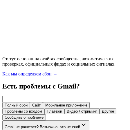
Статус основан на отчётах сообщества, автоматических
проверках, официальных фидах и социальных сигналах.
Как мы определяем сбои
→
Есть проблемы с Gmail?
Полный сбой
Сайт
Мобильное приложение
Проблемы со входом
Платежи
Видео / стриминг
Другое
Сообщить о проблеме
Gmail не работает? Возможно, это не сбой