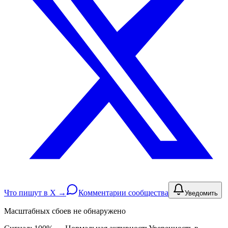
Что пишут в X →
Комментарии сообщества
Уведомить
Масштабных сбоев не обнаружено