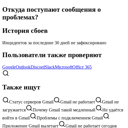
Откуда поступают сообщения о
проблемах?
История сбоев
Инцидентов за последние 30 дней не зафиксировано
Пользователи также проверяют
Google
Outlook
Discord
Slack
Microsoft
Office 365
Также ищут
Статус серверов Gmail
Gmail не работает
Gmail не
загружается
Почему Gmail такой медленный
Не удаётся
войти в Gmail
Проблемы с подключением Gmail
Приложение Gmail вылетает
Gmail не работает сегодня