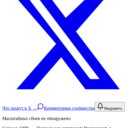
Что пишут в X →
Комментарии сообщества
Уведомить
Масштабных сбоев не обнаружено