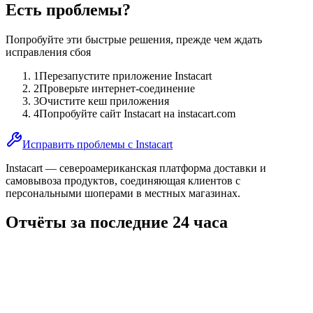
Есть проблемы?
Попробуйте эти быстрые решения, прежде чем ждать
исправления сбоя
1
Перезапустите приложение Instacart
2
Проверьте интернет-соединение
3
Очистите кеш приложения
4
Попробуйте сайт Instacart на instacart.com
Исправить проблемы с Instacart
Instacart — североамериканская платформа доставки и
самовывоза продуктов, соединяющая клиентов с
персональными шоперами в местных магазинах.
Отчёты за последние 24 часа