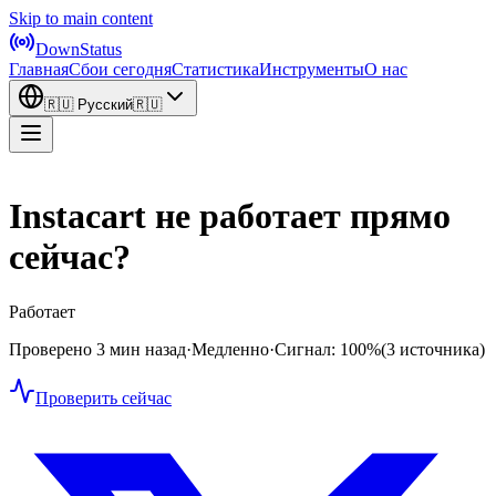
Skip to main content
DownStatus
Главная
Сбои сегодня
Статистика
Инструменты
О нас
🇷🇺
Русский
🇷🇺
Instacart не работает прямо
сейчас?
Работает
Проверено 3 мин назад
·
Медленно
·
Сигнал: 100%
(3 источника)
Проверить сейчас