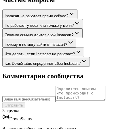
Instacart не работает прямо сейчас?
Не работает у всех или только у меня?
Сколько обычно длится сбой Instacart?
Почему я не могу зайти в Instacart?
Что делать, если Instacart не работает?
Как DownStatus определяет сбои Instacart?
Комментарии сообщества
Отправить
Загрузка…
DownStatus
Выявление сбоев силами сообщества