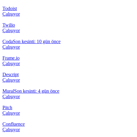
Todoist
Çalışıyor
Twilio
Çalışıyor
Coda
Son kesinti: 10 gün önce
Çalışıyor
Frame.io
Çalışıyor
Descript
Çalışıyor
Mural
Son kesinti: 4 gün önce
Çalışıyor
Pitch
Çalışıyor
Confluence
Çalışıyor