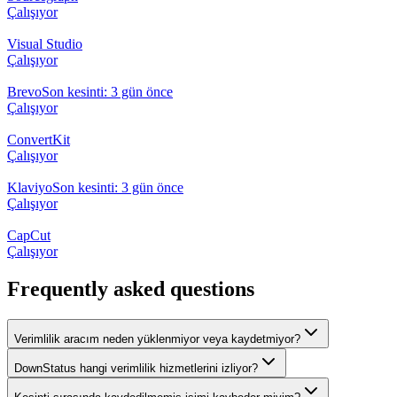
Çalışıyor
Visual Studio
Çalışıyor
Brevo
Son kesinti: 3 gün önce
Çalışıyor
ConvertKit
Çalışıyor
Klaviyo
Son kesinti: 3 gün önce
Çalışıyor
CapCut
Çalışıyor
Frequently asked questions
Verimlilik aracım neden yüklenmiyor veya kaydetmiyor?
DownStatus hangi verimlilik hizmetlerini izliyor?