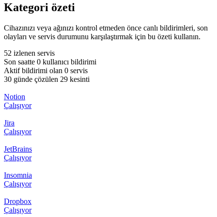
Kategori özeti
Cihazınızı veya ağınızı kontrol etmeden önce canlı bildirimleri, son
olayları ve servis durumunu karşılaştırmak için bu özeti kullanın.
52 izlenen servis
Son saatte 0 kullanıcı bildirimi
Aktif bildirimi olan 0 servis
30 günde çözülen 29 kesinti
Notion
Çalışıyor
Jira
Çalışıyor
JetBrains
Çalışıyor
Insomnia
Çalışıyor
Dropbox
Çalışıyor