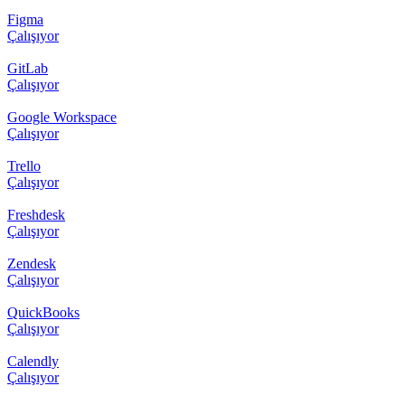
Figma
Çalışıyor
GitLab
Çalışıyor
Google Workspace
Çalışıyor
Trello
Çalışıyor
Freshdesk
Çalışıyor
Zendesk
Çalışıyor
QuickBooks
Çalışıyor
Calendly
Çalışıyor