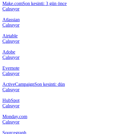
Make.com
Son kesinti: 3 gün önce
Çalışıyor
Atlassian
Çalışıyor
Airtable
Çalışıyor
Adobe
Çalışıyor
Evernote
Çalışıyor
ActiveCampaign
Son kesinti: dün
Çalışıyor
HubSpot
Çalışıyor
Monday.com
Çalışıyor
Sourcegraph