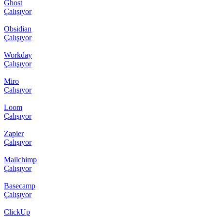
Ghost
Çalışıyor
Obsidian
Çalışıyor
Workday
Çalışıyor
Miro
Çalışıyor
Loom
Çalışıyor
Zapier
Çalışıyor
Mailchimp
Çalışıyor
Basecamp
Çalışıyor
ClickUp