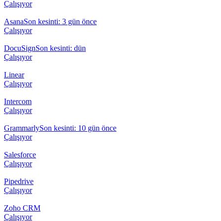
Çalışıyor
Asana
Son kesinti: 3 gün önce
Çalışıyor
DocuSign
Son kesinti: dün
Çalışıyor
Linear
Çalışıyor
Intercom
Çalışıyor
Grammarly
Son kesinti: 10 gün önce
Çalışıyor
Salesforce
Çalışıyor
Pipedrive
Çalışıyor
Zoho CRM
Çalışıyor