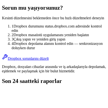
Sorun mu yaşıyorsunuz?
Kesinti düzelmesini beklemeden önce bu hızlı düzeltmeleri deneyin
1
Dropbox durumunu status.dropbox.com adresinde kontrol
edin
2
Dropbox masaüstü uygulamasını yeniden başlatın
3
Çıkış yapın ve yeniden giriş yapın
4
Dropbox depolama alanını kontrol edin — senkronizasyon
doluyken durur
Dropbox sorunlarını düzelt
Dropbox, dosyaları cihazlar arasında ve iş arkadaşlarıyla depolamak,
eşitlemek ve paylaşmak için bir bulut hizmetidir.
Son 24 saatteki raporlar