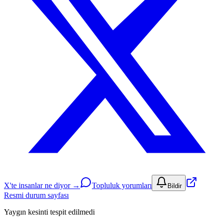
X'te insanlar ne diyor →
Topluluk yorumları
Bildir
Resmi durum sayfası
Yaygın kesinti tespit edilmedi