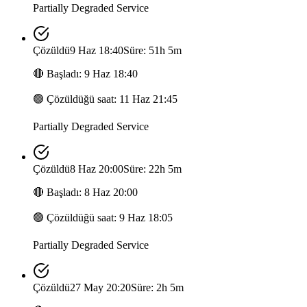
Partially Degraded Service
Çözüldü
9 Haz 18:40
Süre: 51h 5m
🔴
Başladı
:
9 Haz 18:40
🟢
Çözüldüğü saat
:
11 Haz 21:45
Partially Degraded Service
Çözüldü
8 Haz 20:00
Süre: 22h 5m
🔴
Başladı
:
8 Haz 20:00
🟢
Çözüldüğü saat
:
9 Haz 18:05
Partially Degraded Service
Çözüldü
27 May 20:20
Süre: 2h 5m