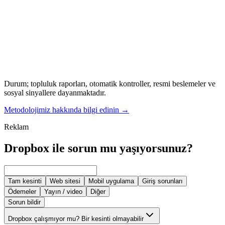
Durum; topluluk raporları, otomatik kontroller, resmi beslemeler ve
sosyal sinyallere dayanmaktadır.
Metodolojimiz hakkında bilgi edinin
→
Reklam
Dropbox ile sorun mu yaşıyorsunuz?
Tam kesinti
Web sitesi
Mobil uygulama
Giriş sorunları
Ödemeler
Yayın / video
Diğer
Sorun bildir
Dropbox çalışmıyor mu? Bir kesinti olmayabilir