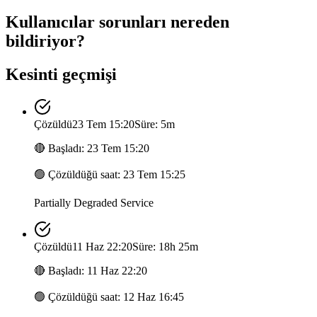
Kullanıcılar sorunları nereden
bildiriyor?
Kesinti geçmişi
Çözüldü
23 Tem 15:20
Süre: 5m
🔴
Başladı
:
23 Tem 15:20
🟢
Çözüldüğü saat
:
23 Tem 15:25
Partially Degraded Service
Çözüldü
11 Haz 22:20
Süre: 18h 25m
🔴
Başladı
:
11 Haz 22:20
🟢
Çözüldüğü saat
:
12 Haz 16:45