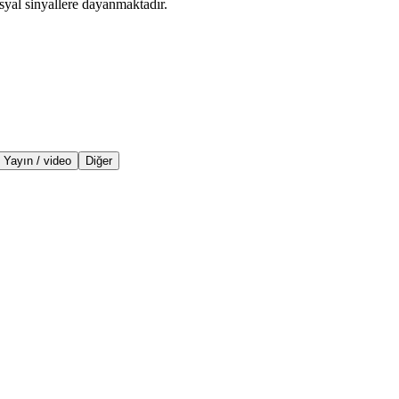
syal sinyallere dayanmaktadır.
Yayın / video
Diğer