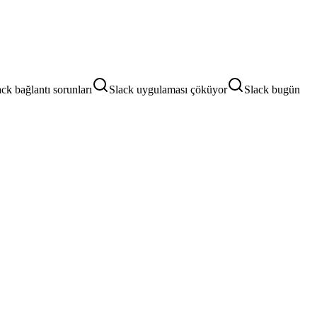
ack bağlantı sorunları
Slack uygulaması çöküyor
Slack bugün