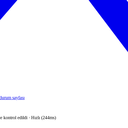
durum sayfası
e kontrol edildi · Hızlı (244ms)