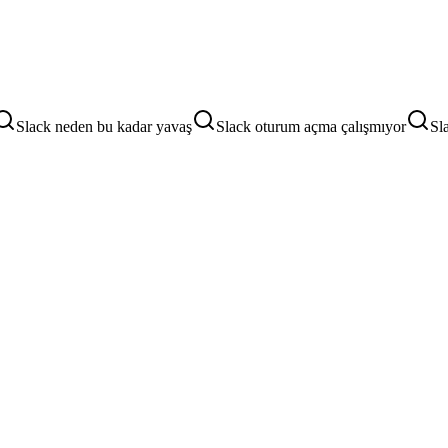
Slack neden bu kadar yavaş
Slack oturum açma çalışmıyor
Sl