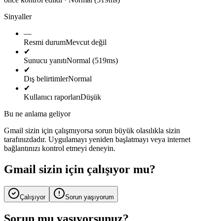
Sinyaller
—
Resmi durum
Mevcut değil
✔
Sunucu yanıtı
Normal (519ms)
✔
Dış belirtimler
Normal
✔
Kullanıcı raporları
Düşük
Bu ne anlama geliyor
Gmail sizin için çalışmıyorsa sorun büyük olasılıkla sizin
tarafınızdadır. Uygulamayı yeniden başlatmayı veya internet
bağlantınızı kontrol etmeyi deneyin.
Gmail sizin için çalışıyor mu?
Çalışıyor
Sorun yaşıyorum
Sorun mu yaşıyorsunuz?