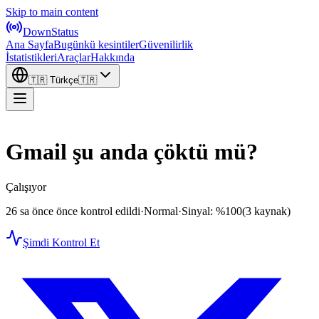
Skip to main content
DownStatus
Ana Sayfa
Bugünkü kesintiler
Güvenilirlik
İstatistikleri
Araçlar
Hakkında
🇹🇷
Türkçe
🇹🇷
Gmail şu anda çöktü mü?
Çalışıyor
26 sa önce önce kontrol edildi
·
Normal
·
Sinyal: %100
(3 kaynak)
Şimdi Kontrol Et