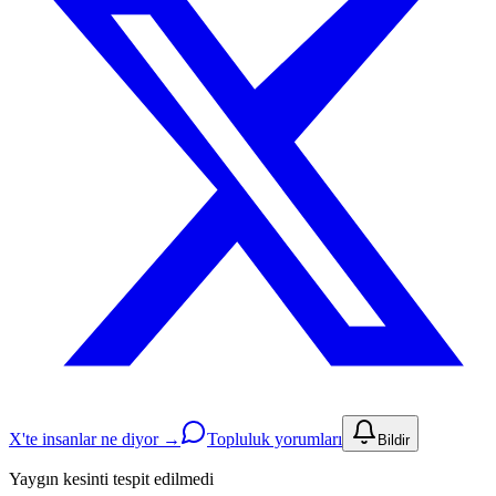
X'te insanlar ne diyor →
Topluluk yorumları
Bildir
Yaygın kesinti tespit edilmedi