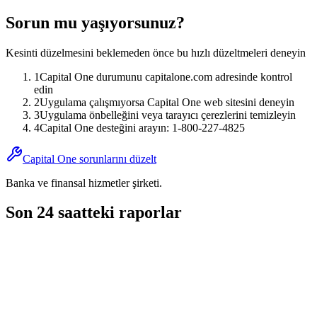
Sorun mu yaşıyorsunuz?
Kesinti düzelmesini beklemeden önce bu hızlı düzeltmeleri deneyin
1
Capital One durumunu capitalone.com adresinde kontrol
edin
2
Uygulama çalışmıyorsa Capital One web sitesini deneyin
3
Uygulama önbelleğini veya tarayıcı çerezlerini temizleyin
4
Capital One desteğini arayın: 1-800-227-4825
Capital One sorunlarını düzelt
Banka ve finansal hizmetler şirketi.
Son 24 saatteki raporlar