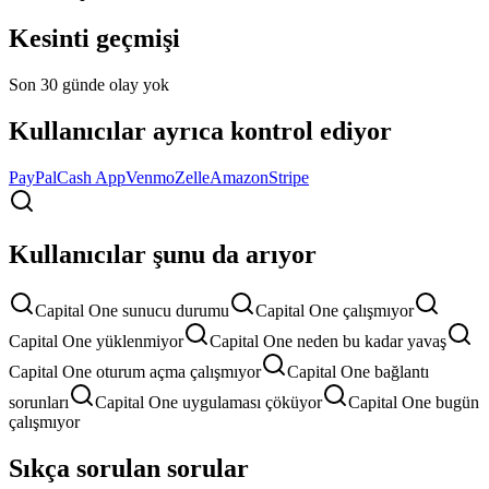
Kesinti geçmişi
Son 30 günde olay yok
Kullanıcılar ayrıca kontrol ediyor
PayPal
Cash App
Venmo
Zelle
Amazon
Stripe
Kullanıcılar şunu da arıyor
Capital One sunucu durumu
Capital One çalışmıyor
Capital One yüklenmiyor
Capital One neden bu kadar yavaş
Capital One oturum açma çalışmıyor
Capital One bağlantı
sorunları
Capital One uygulaması çöküyor
Capital One bugün
çalışmıyor
Sıkça sorulan sorular