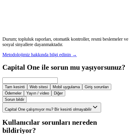
Durum; topluluk raporları, otomatik kontroller, resmi beslemeler ve
sosyal sinyallere dayanmaktadır.
Metodolojimiz hakkında bilgi edinin
→
Capital One ile sorun mu yaşıyorsunuz?
Tam kesinti
Web sitesi
Mobil uygulama
Giriş sorunları
Ödemeler
Yayın / video
Diğer
Sorun bildir
Capital One çalışmıyor mu? Bir kesinti olmayabilir
Kullanıcılar sorunları nereden
bildiriyor?