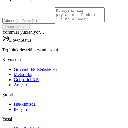
Yorum gönder
Yorumlar yükleniyor…
DownStatus
Topluluk destekli kesinti tespiti
Kaynaklar
Güvenilirlik İstatistikleri
Metodoloji
Geliştirici API
Araçlar
Şirket
Hakkımızda
İletişim
Yasal