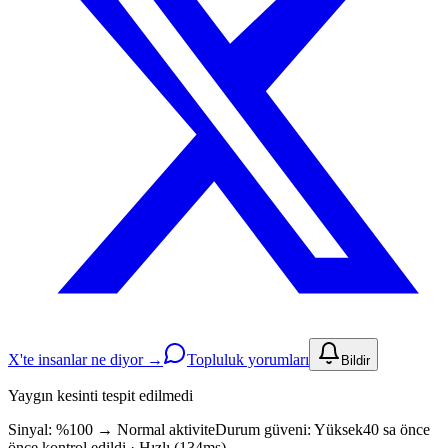
X'te insanlar ne diyor →
Topluluk yorumları
Bildir
Yaygın kesinti tespit edilmedi
Sinyal: %100
→
Normal aktivite
Durum güveni:
Yüksek
40 sa önce
önce kontrol edildi · Hızlı (134ms)