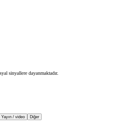
syal sinyallere dayanmaktadır.
Yayın / video
Diğer