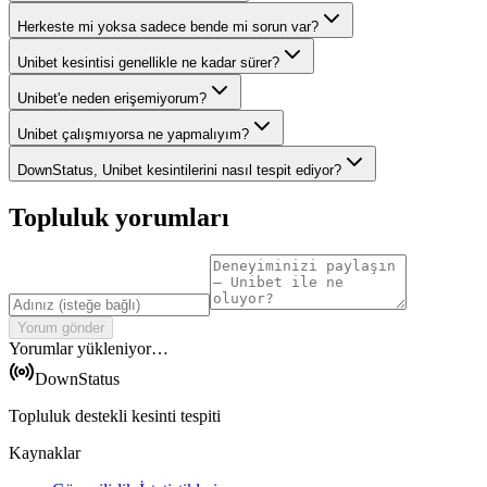
Herkeste mi yoksa sadece bende mi sorun var?
Unibet kesintisi genellikle ne kadar sürer?
Unibet'e neden erişemiyorum?
Unibet çalışmıyorsa ne yapmalıyım?
DownStatus, Unibet kesintilerini nasıl tespit ediyor?
Topluluk yorumları
Yorum gönder
Yorumlar yükleniyor…
DownStatus
Topluluk destekli kesinti tespiti
Kaynaklar