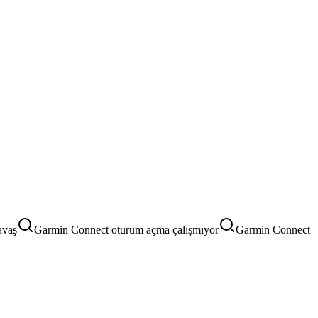
avaş
Garmin Connect oturum açma çalışmıyor
Garmin Connect