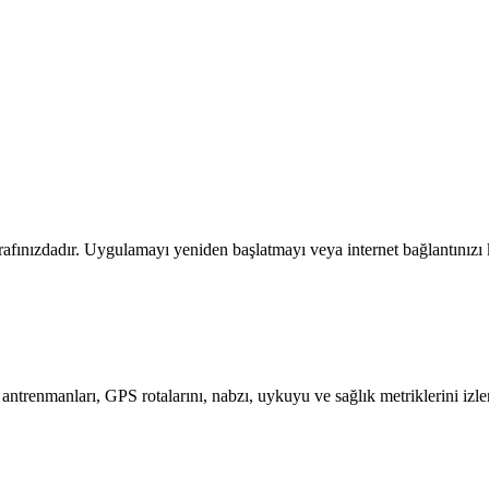
arafınızdadır. Uygulamayı yeniden başlatmayı veya internet bağlantınızı
ntrenmanları, GPS rotalarını, nabzı, uykuyu ve sağlık metriklerini izler