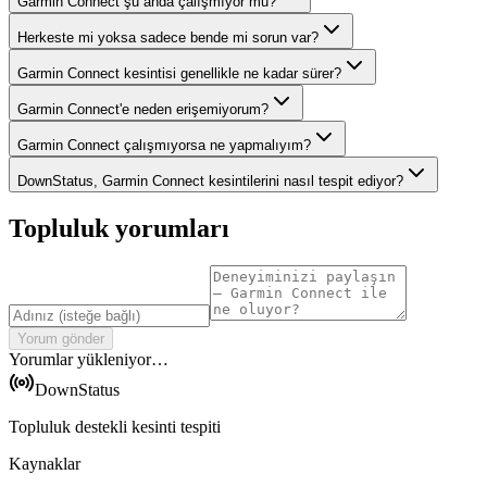
Garmin Connect şu anda çalışmıyor mu?
Herkeste mi yoksa sadece bende mi sorun var?
Garmin Connect kesintisi genellikle ne kadar sürer?
Garmin Connect'e neden erişemiyorum?
Garmin Connect çalışmıyorsa ne yapmalıyım?
DownStatus, Garmin Connect kesintilerini nasıl tespit ediyor?
Topluluk yorumları
Yorum gönder
Yorumlar yükleniyor…
DownStatus
Topluluk destekli kesinti tespiti
Kaynaklar