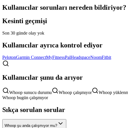
Kullanıcılar sorunları nereden bildiriyor?
Kesinti geçmişi
Son 30 günde olay yok
Kullanıcılar ayrıca kontrol ediyor
Peloton
Garmin Connect
MyFitnessPal
Headspace
Noom
Fitbit
Kullanıcılar şunu da arıyor
Whoop sunucu durumu
Whoop çalışmıyor
Whoop yüklenm
Whoop bugün çalışmıyor
Sıkça sorulan sorular
Whoop şu anda çalışmıyor mu?