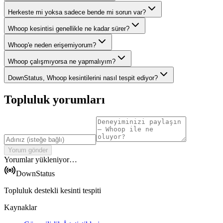
Herkeste mi yoksa sadece bende mi sorun var?
Whoop kesintisi genellikle ne kadar sürer?
Whoop'e neden erişemiyorum?
Whoop çalışmıyorsa ne yapmalıyım?
DownStatus, Whoop kesintilerini nasıl tespit ediyor?
Topluluk yorumları
Yorum gönder
Yorumlar yükleniyor…
DownStatus
Topluluk destekli kesinti tespiti
Kaynaklar