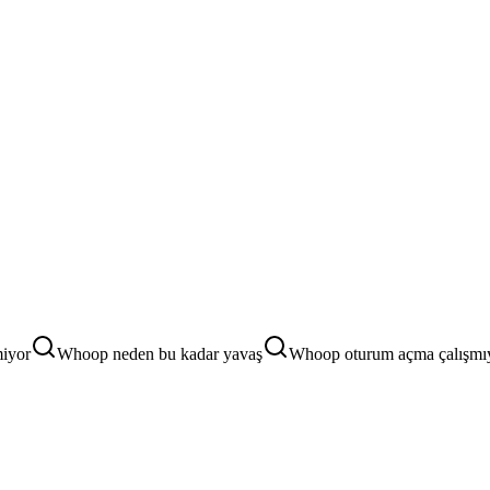
iyor
Whoop neden bu kadar yavaş
Whoop oturum açma çalışmı