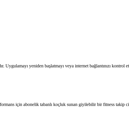
adır. Uygulamayı yeniden başlatmayı veya internet bağlantınızı kontrol 
mans için abonelik tabanlı koçluk sunan giyilebilir bir fitness takip ci