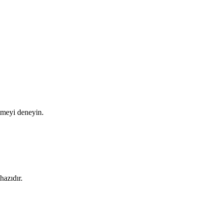
etmeyi deneyin.
hazıdır.