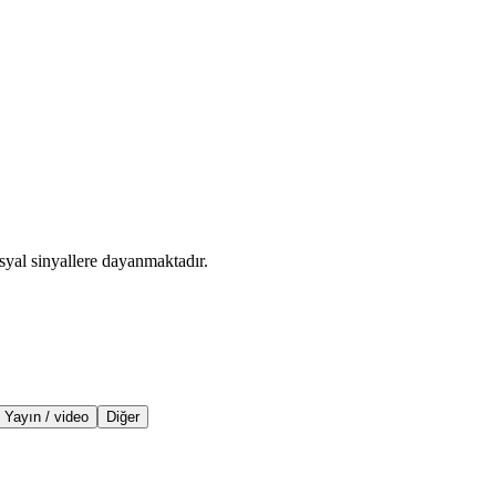
syal sinyallere dayanmaktadır.
Yayın / video
Diğer