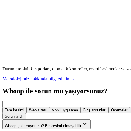
Durum; topluluk raporları, otomatik kontroller, resmi beslemeler ve so
Metodolojimiz hakkında bilgi edinin
→
Whoop ile sorun mu yaşıyorsunuz?
Tam kesinti
Web sitesi
Mobil uygulama
Giriş sorunları
Ödemeler
Sorun bildir
Whoop çalışmıyor mu? Bir kesinti olmayabilir