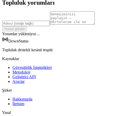
Topluluk yorumları
Yorum gönder
Yorumlar yükleniyor…
DownStatus
Topluluk destekli kesinti tespiti
Kaynaklar
Güvenilirlik İstatistikleri
Metodoloji
Geliştirici API
Araçlar
Şirket
Hakkımızda
İletişim
Yasal