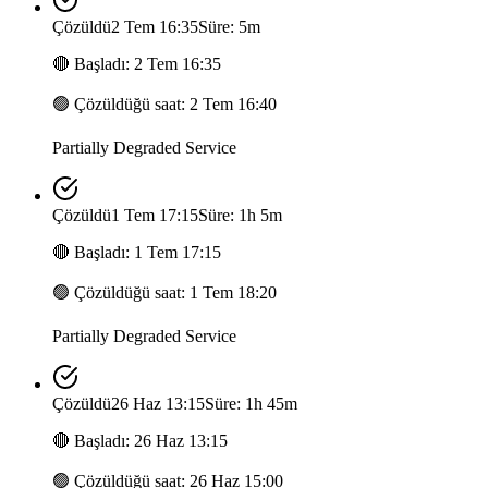
Çözüldü
2 Tem 16:35
Süre: 5m
🔴
Başladı
:
2 Tem 16:35
🟢
Çözüldüğü saat
:
2 Tem 16:40
Partially Degraded Service
Çözüldü
1 Tem 17:15
Süre: 1h 5m
🔴
Başladı
:
1 Tem 17:15
🟢
Çözüldüğü saat
:
1 Tem 18:20
Partially Degraded Service
Çözüldü
26 Haz 13:15
Süre: 1h 45m
🔴
Başladı
:
26 Haz 13:15
🟢
Çözüldüğü saat
:
26 Haz 15:00