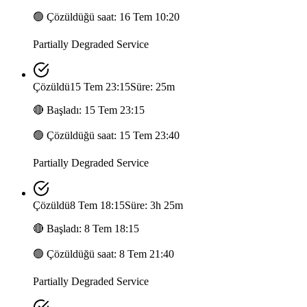
🟢
Çözüldüğü saat
:
16 Tem 10:20
Partially Degraded Service
Çözüldü
15 Tem 23:15
Süre: 25m
🔴
Başladı
:
15 Tem 23:15
🟢
Çözüldüğü saat
:
15 Tem 23:40
Partially Degraded Service
Çözüldü
8 Tem 18:15
Süre: 3h 25m
🔴
Başladı
:
8 Tem 18:15
🟢
Çözüldüğü saat
:
8 Tem 21:40
Partially Degraded Service