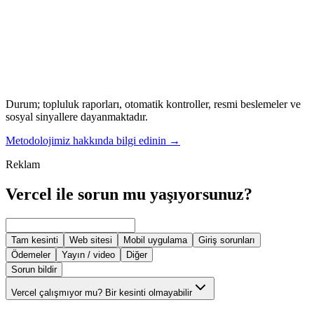
Durum; topluluk raporları, otomatik kontroller, resmi beslemeler ve
sosyal sinyallere dayanmaktadır.
Metodolojimiz hakkında bilgi edinin
→
Reklam
Vercel ile sorun mu yaşıyorsunuz?
Tam kesinti
Web sitesi
Mobil uygulama
Giriş sorunları
Ödemeler
Yayın / video
Diğer
Sorun bildir
Vercel çalışmıyor mu? Bir kesinti olmayabilir