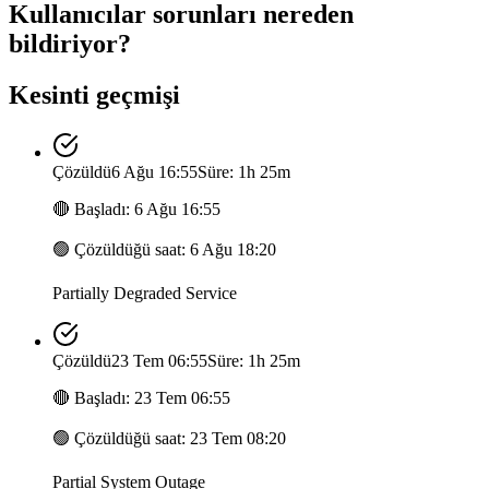
Kullanıcılar sorunları nereden
bildiriyor?
Kesinti geçmişi
Çözüldü
6 Ağu 16:55
Süre: 1h 25m
🔴
Başladı
:
6 Ağu 16:55
🟢
Çözüldüğü saat
:
6 Ağu 18:20
Partially Degraded Service
Çözüldü
23 Tem 06:55
Süre: 1h 25m
🔴
Başladı
:
23 Tem 06:55
🟢
Çözüldüğü saat
:
23 Tem 08:20
Partial System Outage