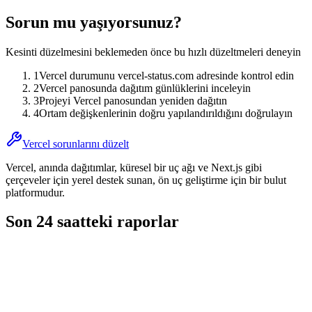
Sorun mu yaşıyorsunuz?
Kesinti düzelmesini beklemeden önce bu hızlı düzeltmeleri deneyin
1
Vercel durumunu vercel-status.com adresinde kontrol edin
2
Vercel panosunda dağıtım günlüklerini inceleyin
3
Projeyi Vercel panosundan yeniden dağıtın
4
Ortam değişkenlerinin doğru yapılandırıldığını doğrulayın
Vercel sorunlarını düzelt
Vercel, anında dağıtımlar, küresel bir uç ağı ve Next.js gibi
çerçeveler için yerel destek sunan, ön uç geliştirme için bir bulut
platformudur.
Son 24 saatteki raporlar