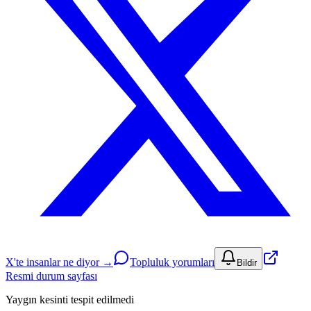
X'te insanlar ne diyor →
Topluluk yorumları
Bildir
Resmi durum sayfası
Yaygın kesinti tespit edilmedi