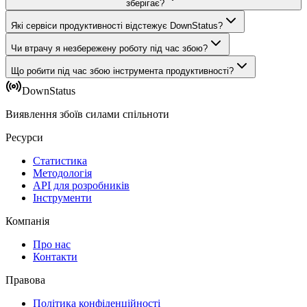
зберігає?
Які сервіси продуктивності відстежує DownStatus?
Чи втрачу я незбережену роботу під час збою?
Що робити під час збою інструмента продуктивності?
DownStatus
Виявлення збоїв силами спільноти
Ресурси
Статистика
Методологія
API для розробників
Інструменти
Компанія
Про нас
Контакти
Правова
Політика конфіденційності