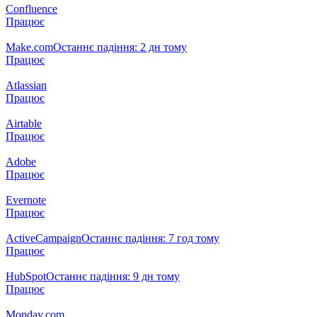
Confluence
Працює
Make.com
Останнє падіння: 2 дн тому
Працює
Atlassian
Працює
Airtable
Працює
Adobe
Працює
Evernote
Працює
ActiveCampaign
Останнє падіння: 7 год тому
Працює
HubSpot
Останнє падіння: 9 дн тому
Працює
Monday.com