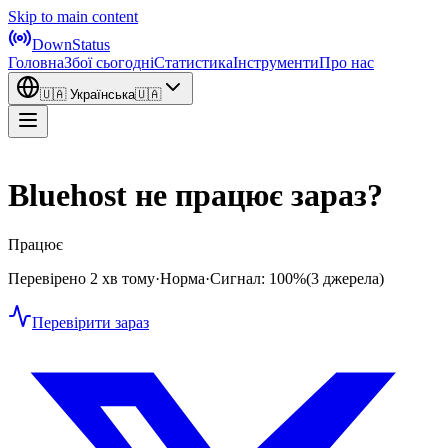
Skip to main content
DownStatus
Головна
Збої сьогодні
Статистика
Інструменти
Про нас
🇺🇦
Українська
🇺🇦
Bluehost не працює зараз?
Працює
Перевірено 2 хв тому
·
Норма
·
Сигнал: 100%
(3 джерела)
Перевірити зараз