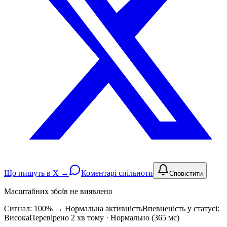
Що пишуть в X →
Коментарі спільноти
Сповістити
Масштабних збоїв не виявлено
Сигнал: 100%
→
Нормальна активність
Впевненість у статусі:
Висока
Перевірено 2 хв тому · Нормально (365 мс)