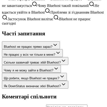
не завантажується
Чому Bluehost такий повільний
Не
вдається увійти в Bluehost
Проблеми зі з'єднанням Bluehost
Застосунок Bluehost вилітає
Bluehost не працює
сьогодні
Часті запитання
Bluehost не працює прямо зараз?
Не працює у всіх чи тільки в мене?
Скільки зазвичай триває збій Bluehost?
Чому я не можу зайти в Bluehost?
Що робити, якщо Bluehost не працює?
Як DownStatus визначає збої Bluehost?
Коментарі спільноти