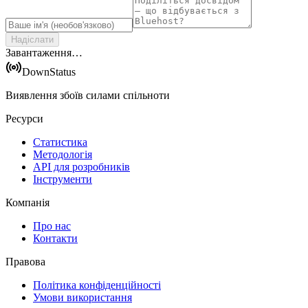
Надіслати
Завантаження…
DownStatus
Виявлення збоїв силами спільноти
Ресурси
Статистика
Методологія
API для розробників
Інструменти
Компанія
Про нас
Контакти
Правова
Політика конфіденційності
Умови використання