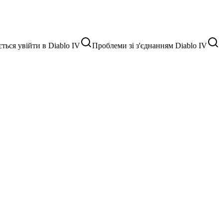
ться увійти в Diablo IV
Проблеми зі з'єднанням Diablo IV