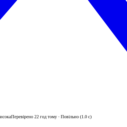
исока
Перевірено 22 год тому · Повільно (1.0 с)