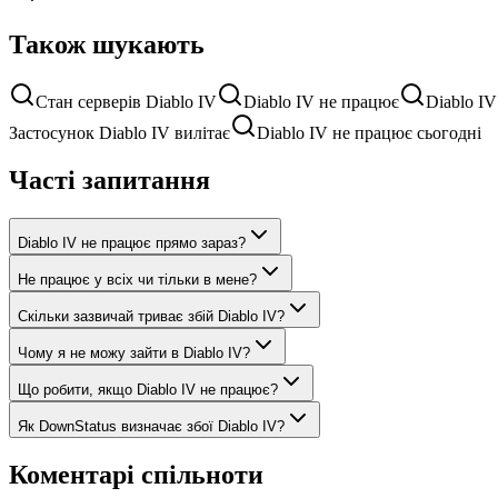
Також шукають
Стан серверів Diablo IV
Diablo IV не працює
Diablo IV
Застосунок Diablo IV вилітає
Diablo IV не працює сьогодні
Часті запитання
Diablo IV не працює прямо зараз?
Не працює у всіх чи тільки в мене?
Скільки зазвичай триває збій Diablo IV?
Чому я не можу зайти в Diablo IV?
Що робити, якщо Diablo IV не працює?
Як DownStatus визначає збої Diablo IV?
Коментарі спільноти