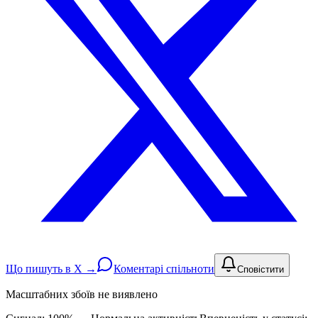
Що пишуть в X →
Коментарі спільноти
Сповістити
Масштабних збоїв не виявлено