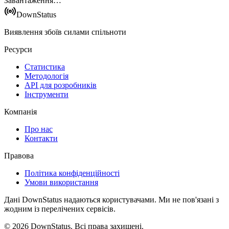
Завантаження…
DownStatus
Виявлення збоїв силами спільноти
Ресурси
Статистика
Методологія
API для розробників
Інструменти
Компанія
Про нас
Контакти
Правова
Політика конфіденційності
Умови використання
Дані DownStatus надаються користувачами. Ми не пов'язані з
жодним із перелічених сервісів.
© 2026 DownStatus. Всі права захищені.