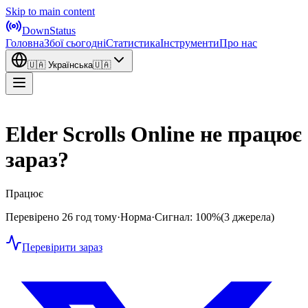
Skip to main content
DownStatus
Головна
Збої сьогодні
Статистика
Інструменти
Про нас
🇺🇦
Українська
🇺🇦
Elder Scrolls Online не працює
зараз?
Працює
Перевірено 26 год тому
·
Норма
·
Сигнал: 100%
(3 джерела)
Перевірити зараз