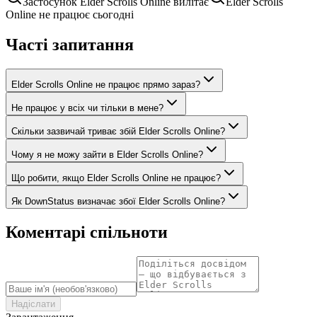
Застосунок Elder Scrolls Online вилітає
Elder Scrolls
Online не працює сьогодні
Часті запитання
Elder Scrolls Online не працює прямо зараз?
Не працює у всіх чи тільки в мене?
Скільки зазвичай триває збій Elder Scrolls Online?
Чому я не можу зайти в Elder Scrolls Online?
Що робити, якщо Elder Scrolls Online не працює?
Як DownStatus визначає збої Elder Scrolls Online?
Коментарі спільноти
Надіслати