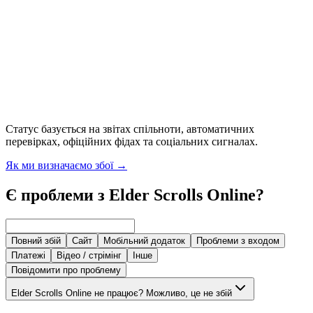
Статус базується на звітах спільноти, автоматичних
перевірках, офіційних фідах та соціальних сигналах.
Як ми визначаємо збої
→
Є проблеми з Elder Scrolls Online?
Повний збій
Сайт
Мобільний додаток
Проблеми з входом
Платежі
Відео / стрімінг
Інше
Повідомити про проблему
Elder Scrolls Online не працює? Можливо, це не збій