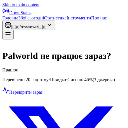
Skip to main content
DownStatus
Головна
Збої сьогодні
Статистика
Інструменти
Про нас
🇺🇦
Українська
🇺🇦
Palworld не працює зараз?
Працює
Перевірено 20 год тому
·
Швидко
·
Сигнал: 46%
(3 джерела)
Перевірити зараз