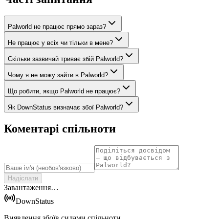
Palworld не працює прямо зараз?
Не працює у всіх чи тільки в мене?
Скільки зазвичай триває збій Palworld?
Чому я не можу зайти в Palworld?
Що робити, якщо Palworld не працює?
Як DownStatus визначає збої Palworld?
Коментарі спільноти
Надіслати
Завантаження…
DownStatus
Виявлення збоїв силами спільноти