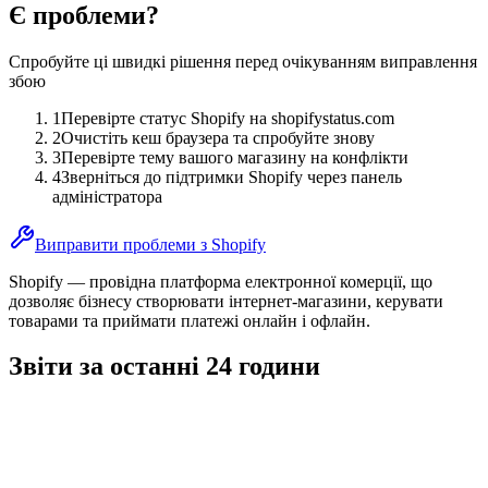
Є проблеми?
Спробуйте ці швидкі рішення перед очікуванням виправлення
збою
1
Перевірте статус Shopify на shopifystatus.com
2
Очистіть кеш браузера та спробуйте знову
3
Перевірте тему вашого магазину на конфлікти
4
Зверніться до підтримки Shopify через панель
адміністратора
Виправити проблеми з Shopify
Shopify — провідна платформа електронної комерції, що
дозволяє бізнесу створювати інтернет-магазини, керувати
товарами та приймати платежі онлайн і офлайн.
Звіти за останні 24 години