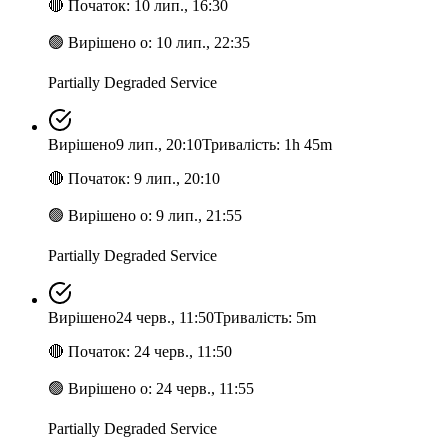
🔴
Початок
:
10 лип., 16:30
🟢
Вирішено о
:
10 лип., 22:35
Partially Degraded Service
Вирішено
9 лип., 20:10
Тривалість: 1h 45m
🔴
Початок
:
9 лип., 20:10
🟢
Вирішено о
:
9 лип., 21:55
Partially Degraded Service
Вирішено
24 черв., 11:50
Тривалість: 5m
🔴
Початок
:
24 черв., 11:50
🟢
Вирішено о
:
24 черв., 11:55
Partially Degraded Service