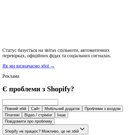
Статус базується на звітах спільноти, автоматичних
перевірках, офіційних фідах та соціальних сигналах.
Як ми визначаємо збої
→
Реклама
Є проблеми з Shopify?
Повний збій
Сайт
Мобільний додаток
Проблеми з входом
Платежі
Відео / стрімінг
Інше
Повідомити про проблему
Shopify не працює? Можливо, це не збій