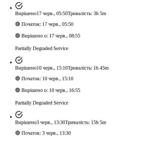
Вирішено
17 черв., 05:50
Тривалість: 3h 5m
🔴
Початок
:
17 черв., 05:50
🟢
Вирішено о
:
17 черв., 08:55
Partially Degraded Service
Вирішено
10 черв., 15:10
Тривалість: 1h 45m
🔴
Початок
:
10 черв., 15:10
🟢
Вирішено о
:
10 черв., 16:55
Partially Degraded Service
Вирішено
3 черв., 13:30
Тривалість: 15h 5m
🔴
Початок
:
3 черв., 13:30