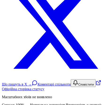
Що пишуть в X →
Коментарі спільноти
Сповістити
Офіційна сторінка статусу
Масштабних збоїв не виявлено
Сигнал: 100%
→
Нормальна активність
Впевненість у статусі: