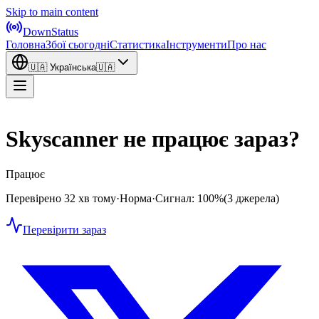
Skip to main content
DownStatus
Головна
Збої сьогодні
Статистика
Інструменти
Про нас
🇺🇦
Українська
🇺🇦
Skyscanner не працює зараз?
Працює
Перевірено 32 хв тому
·
Норма
·
Сигнал: 100%
(3 джерела)
Перевірити зараз