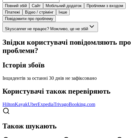
Повний збій
Сайт
Мобільний додаток
Проблеми з входом
Платежі
Відео / стрімінг
Інше
Повідомити про проблему
Skyscanner не працює? Можливо, це не збій
Звідки користувачі повідомляють про
проблеми?
Історія збоїв
Інцидентів за останні 30 днів не зафіксовано
Користувачі також перевіряють
Hilton
Kayak
Uber
Expedia
Trivago
Booking.com
Також шукають