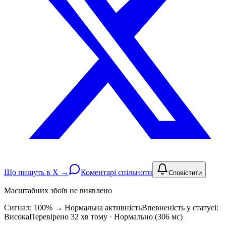
Що пишуть в X →
Коментарі спільноти
Сповістити
Масштабних збоїв не виявлено
Сигнал: 100%
→
Нормальна активність
Впевненість у статусі:
Висока
Перевірено 32 хв тому · Нормально (306 мс)