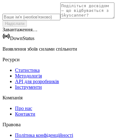
Надіслати
Завантаження…
DownStatus
Виявлення збоїв силами спільноти
Ресурси
Статистика
Методологія
API для розробників
Інструменти
Компанія
Про нас
Контакти
Правова
Політика конфіденційності