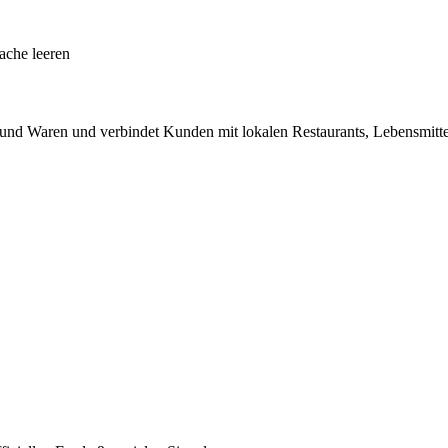
che leeren
n und Waren und verbindet Kunden mit lokalen Restaurants, Lebensmit