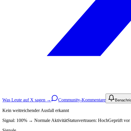
Was Leute auf X sagen →
Community-Kommentare
Benachri
Kein weitreichender Ausfall erkannt
Signal: 100%
→
Normale Aktivität
Statusvertrauen:
Hoch
Geprüft vor 
Signale