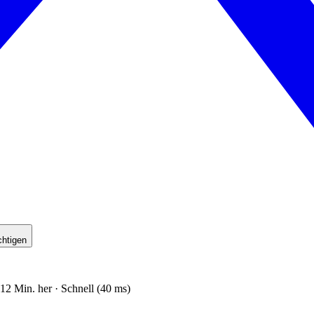
chtigen
12 Min. her · Schnell (40 ms)