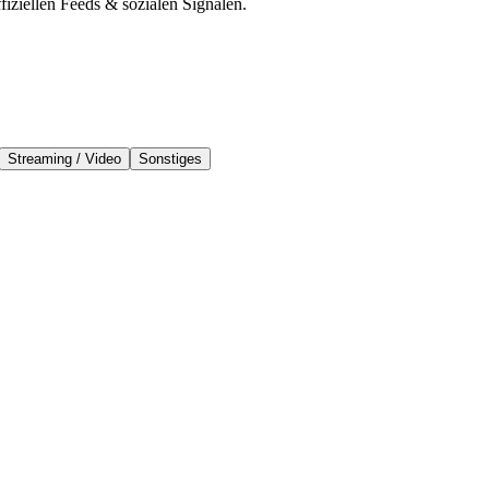
iziellen Feeds & sozialen Signalen.
Streaming / Video
Sonstiges