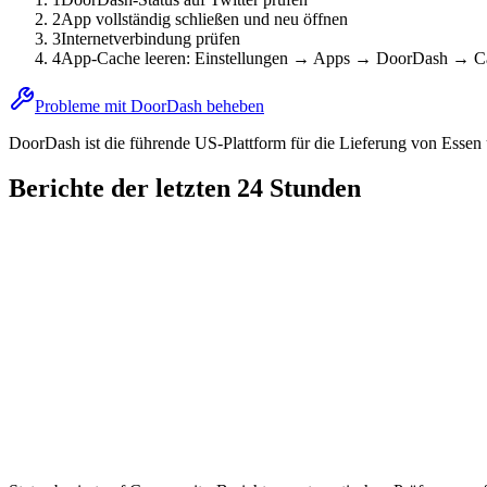
2
App vollständig schließen und neu öffnen
3
Internetverbindung prüfen
4
App-Cache leeren: Einstellungen → Apps → DoorDash → Ca
Probleme mit DoorDash beheben
DoorDash ist die führende US-Plattform für die Lieferung von Esse
Berichte der letzten 24 Stunden