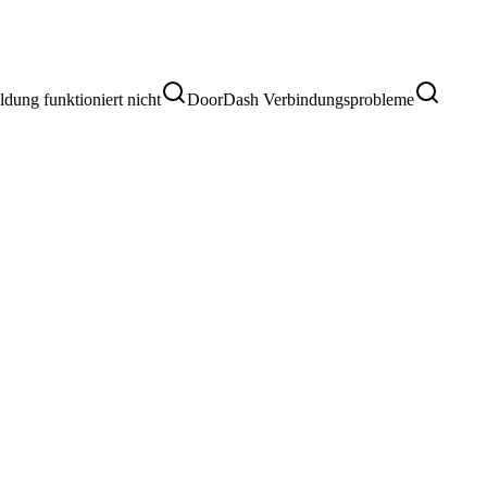
ung funktioniert nicht
DoorDash Verbindungsprobleme