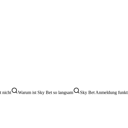
t nicht
Warum ist Sky Bet so langsam
Sky Bet Anmeldung funktio