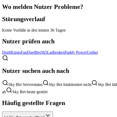
Wo melden Nutzer Probleme?
Störungsverlauf
Keine Vorfälle in den letzten 30 Tagen
Nutzer prüfen auch
DraftKings
FanDuel
Bet365
Ladbrokes
Paddy Power
Unibet
Nutzer suchen auch nach
Sky Bet Serverstatus
Sky Bet funktioniert nicht
Sky Bet läd
ab
Sky Bet heute gestört
Häufig gestellte Fragen