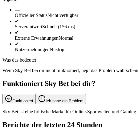
—
Offizieller Status
Nicht verfügbar
✔
Serverantwort
Schnell (156 ms)
✔
Externe Erwähnungen
Normal
✔
Nutzermeldungen
Niedrig
Was das bedeutet
Wenn Sky Bet bei dir nicht funktioniert, liegt das Problem wahrschein
Funktioniert Sky Bet bei dir?
Funktioniert
Ich habe ein Problem
Sky Bet ist eine britische Marke für Online-Sportwetten und Gaming
Berichte der letzten 24 Stunden