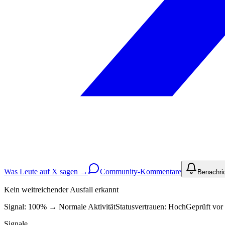
Was Leute auf X sagen →
Community-Kommentare
Benachri
Kein weitreichender Ausfall erkannt
Signal: 100%
→
Normale Aktivität
Statusvertrauen:
Hoch
Geprüft vor 
Signale