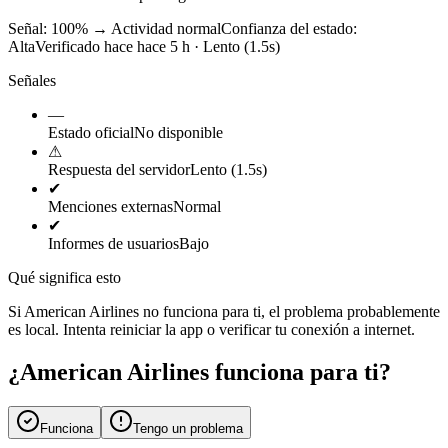
Señal: 100%
→
Actividad normal
Confianza del estado:
Alta
Verificado hace hace 5 h · Lento (1.5s)
Señales
—
Estado oficial
No disponible
⚠
Respuesta del servidor
Lento (1.5s)
✔
Menciones externas
Normal
✔
Informes de usuarios
Bajo
Qué significa esto
Si American Airlines no funciona para ti, el problema probablemente
es local. Intenta reiniciar la app o verificar tu conexión a internet.
¿American Airlines funciona para ti?
Funciona
Tengo un problema