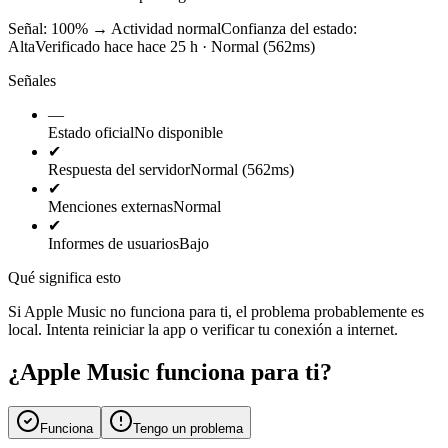
Señal: 100%
→
Actividad normal
Confianza del estado:
Alta
Verificado hace hace 25 h · Normal (562ms)
Señales
—
Estado oficial
No disponible
✔
Respuesta del servidor
Normal (562ms)
✔
Menciones externas
Normal
✔
Informes de usuarios
Bajo
Qué significa esto
Si Apple Music no funciona para ti, el problema probablemente es
local. Intenta reiniciar la app o verificar tu conexión a internet.
¿Apple Music funciona para ti?
Funciona
Tengo un problema