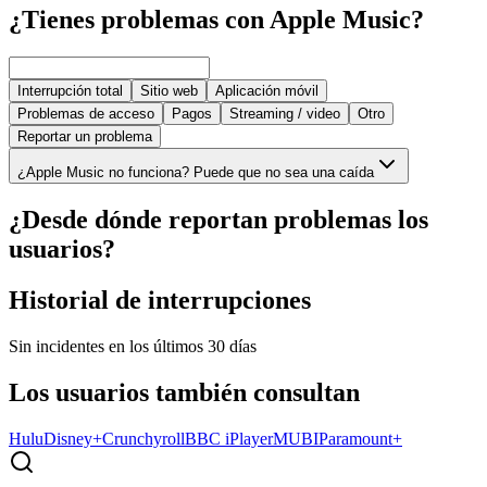
¿Tienes problemas con Apple Music?
Interrupción total
Sitio web
Aplicación móvil
Problemas de acceso
Pagos
Streaming / video
Otro
Reportar un problema
¿Apple Music no funciona? Puede que no sea una caída
¿Desde dónde reportan problemas los
usuarios?
Historial de interrupciones
Sin incidentes en los últimos 30 días
Los usuarios también consultan
Hulu
Disney+
Crunchyroll
BBC iPlayer
MUBI
Paramount+