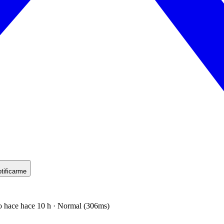
tificarme
o hace hace 10 h · Normal (306ms)