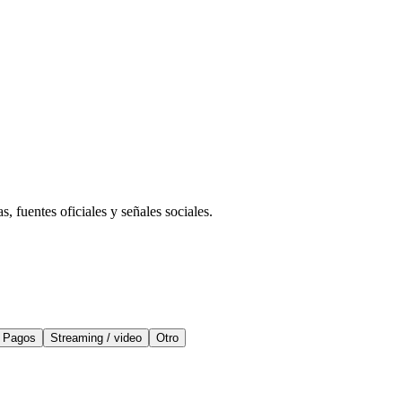
 fuentes oficiales y señales sociales.
Pagos
Streaming / video
Otro