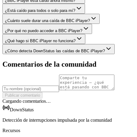
¿BBC iPlayer está caído ahora mismo?
¿Está caído para todos o solo para mí?
¿Cuánto suele durar una caída de BBC iPlayer?
¿Por qué no puedo acceder a BBC iPlayer?
¿Qué hago si BBC iPlayer no funciona?
¿Cómo detecta DownStatus las caídas de BBC iPlayer?
Comentarios de la comunidad
Publicar comentario
Cargando comentarios…
DownStatus
Detección de interrupciones impulsada por la comunidad
Recursos