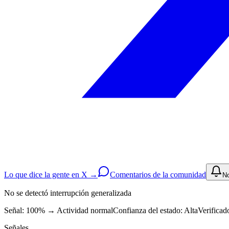
Lo que dice la gente en X →
Comentarios de la comunidad
No
No se detectó interrupción generalizada
Señal: 100%
→
Actividad normal
Confianza del estado:
Alta
Verificad
Señales