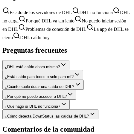
Estado de los servidores de DHL
DHL no funciona
DHL
no carga
Por qué DHL va tan lento
No puedo iniciar sesión
en DHL
Problemas de conexión de DHL
La app de DHL se
cierra
DHL caído hoy
Preguntas frecuentes
¿DHL está caído ahora mismo?
¿Está caído para todos o solo para mí?
¿Cuánto suele durar una caída de DHL?
¿Por qué no puedo acceder a DHL?
¿Qué hago si DHL no funciona?
¿Cómo detecta DownStatus las caídas de DHL?
Comentarios de la comunidad