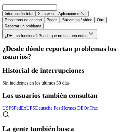
Interrupción total
Sitio web
Aplicación móvil
Problemas de acceso
Pagos
Streaming / video
Otro
Reportar un problema
¿DHL no funciona? Puede que no sea una caída
¿Desde dónde reportan problemas los
usuarios?
Historial de interrupciones
Sin incidentes en los últimos 30 días
Los usuarios también consultan
USPS
FedEx
UPS
Deutsche Post
Hermes DE
OnTrac
La gente también busca