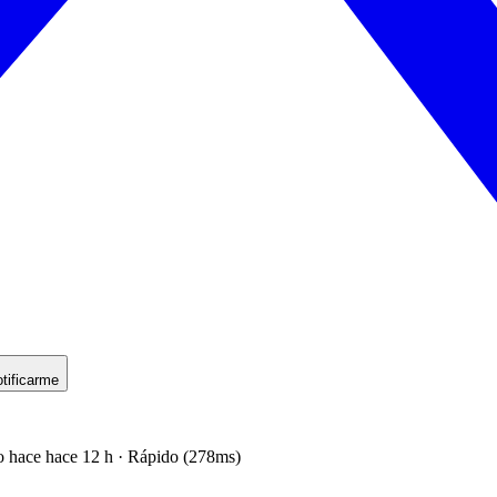
tificarme
o hace hace 12 h · Rápido (278ms)