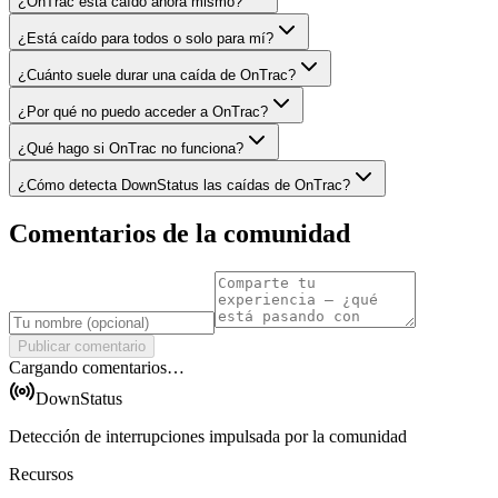
¿OnTrac está caído ahora mismo?
¿Está caído para todos o solo para mí?
¿Cuánto suele durar una caída de OnTrac?
¿Por qué no puedo acceder a OnTrac?
¿Qué hago si OnTrac no funciona?
¿Cómo detecta DownStatus las caídas de OnTrac?
Comentarios de la comunidad
Publicar comentario
Cargando comentarios…
DownStatus
Detección de interrupciones impulsada por la comunidad
Recursos