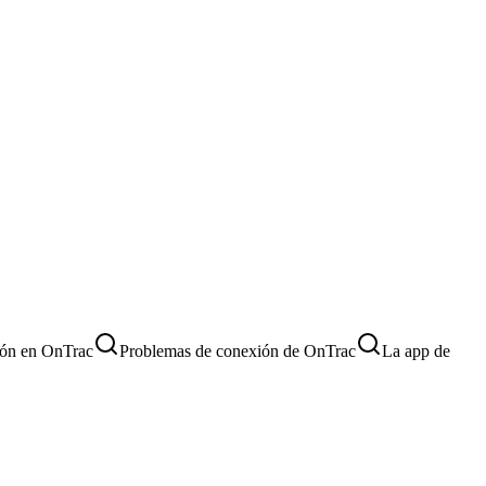
ión en OnTrac
Problemas de conexión de OnTrac
La app de