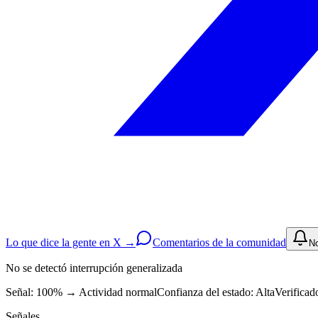
Lo que dice la gente en X →
Comentarios de la comunidad
No
No se detectó interrupción generalizada
Señal: 100%
→
Actividad normal
Confianza del estado:
Alta
Verificad
Señales