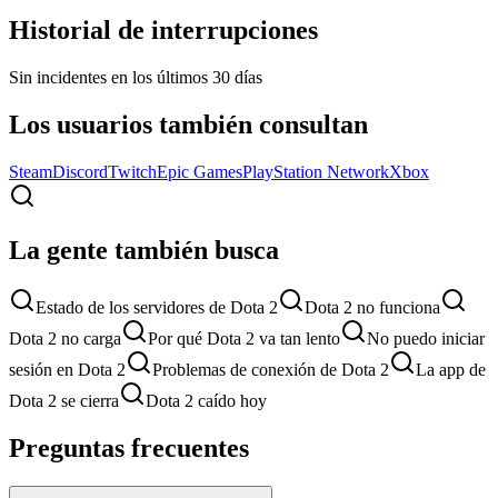
Historial de interrupciones
Sin incidentes en los últimos 30 días
Los usuarios también consultan
Steam
Discord
Twitch
Epic Games
PlayStation Network
Xbox
La gente también busca
Estado de los servidores de Dota 2
Dota 2 no funciona
Dota 2 no carga
Por qué Dota 2 va tan lento
No puedo iniciar
sesión en Dota 2
Problemas de conexión de Dota 2
La app de
Dota 2 se cierra
Dota 2 caído hoy
Preguntas frecuentes