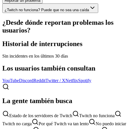
Reportar un problema
¿Twitch no funciona? Puede que no sea una caída
¿Desde dónde reportan problemas los
usuarios?
Historial de interrupciones
Sin incidentes en los últimos 30 días
Los usuarios también consultan
YouTube
Discord
Reddit
Twitter / X
Netflix
Spotify
La gente también busca
Estado de los servidores de Twitch
Twitch no funciona
Twitch no carga
Por qué Twitch va tan lento
No puedo iniciar