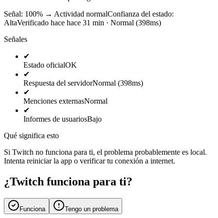
Señal: 100%
→
Actividad normal
Confianza del estado:
Alta
Verificado hace hace 31 min · Normal (398ms)
Señales
✔
Estado oficial
OK
✔
Respuesta del servidor
Normal (398ms)
✔
Menciones externas
Normal
✔
Informes de usuarios
Bajo
Qué significa esto
Si Twitch no funciona para ti, el problema probablemente es local.
Intenta reiniciar la app o verificar tu conexión a internet.
¿Twitch funciona para ti?
Funciona
Tengo un problema