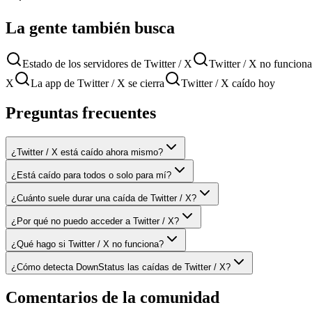
La gente también busca
Estado de los servidores de Twitter / X
Twitter / X no funciona
X
La app de Twitter / X se cierra
Twitter / X caído hoy
Preguntas frecuentes
¿Twitter / X está caído ahora mismo?
¿Está caído para todos o solo para mí?
¿Cuánto suele durar una caída de Twitter / X?
¿Por qué no puedo acceder a Twitter / X?
¿Qué hago si Twitter / X no funciona?
¿Cómo detecta DownStatus las caídas de Twitter / X?
Comentarios de la comunidad