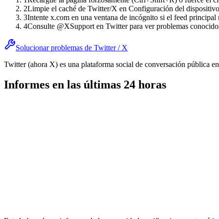
2
Limpie el caché de Twitter/X en Configuración del dispositi
3
Intente x.com en una ventana de incógnito si el feed principal
4
Consulte @XSupport en Twitter para ver problemas conocido
Solucionar problemas de Twitter / X
Twitter (ahora X) es una plataforma social de conversación pública e
Informes en las últimas 24 horas