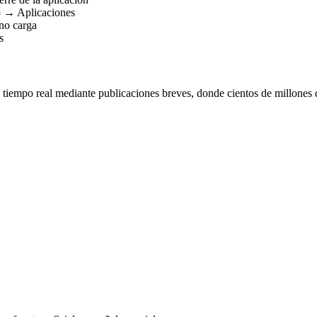
vo → Aplicaciones
 no carga
s
n tiempo real mediante publicaciones breves, donde cientos de millones