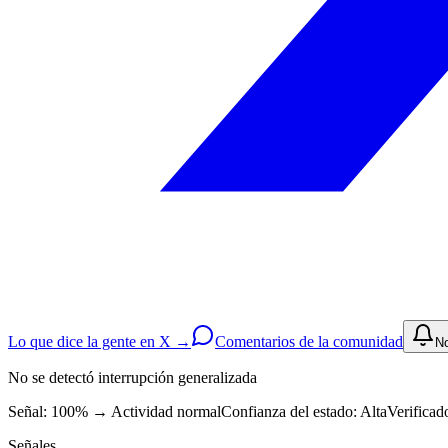
Lo que dice la gente en X →
Comentarios de la comunidad
No
No se detectó interrupción generalizada
Señal: 100%
→
Actividad normal
Confianza del estado:
Alta
Verificad
Señales