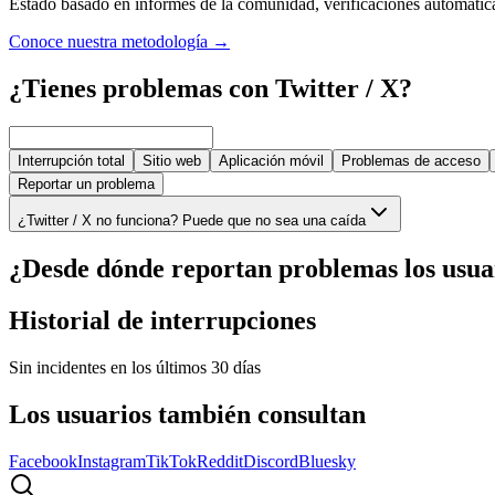
Estado basado en informes de la comunidad, verificaciones automáticas,
Conoce nuestra metodología
→
¿Tienes problemas con Twitter / X?
Interrupción total
Sitio web
Aplicación móvil
Problemas de acceso
Reportar un problema
¿Twitter / X no funciona? Puede que no sea una caída
¿Desde dónde reportan problemas los usua
Historial de interrupciones
Sin incidentes en los últimos 30 días
Los usuarios también consultan
Facebook
Instagram
TikTok
Reddit
Discord
Bluesky