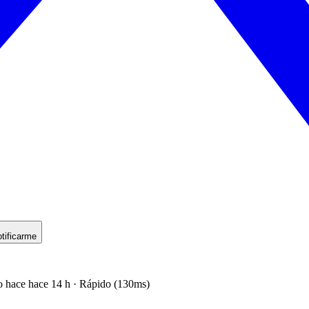
tificarme
o hace hace 14 h · Rápido (130ms)