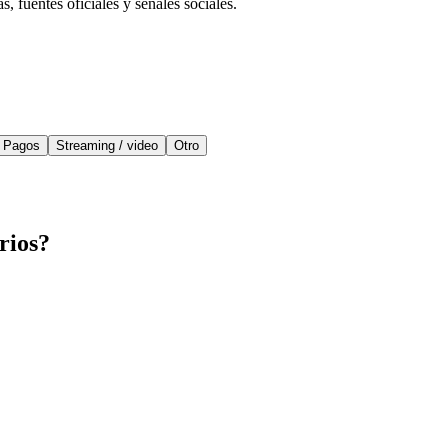
 fuentes oficiales y señales sociales.
Pagos
Streaming / video
Otro
rios?