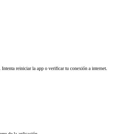
Intenta reiniciar la app o verificar tu conexión a internet.
rre de la aplicación