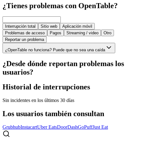
¿Tienes problemas con OpenTable?
Interrupción total
Sitio web
Aplicación móvil
Problemas de acceso
Pagos
Streaming / video
Otro
Reportar un problema
¿OpenTable no funciona? Puede que no sea una caída
¿Desde dónde reportan problemas los
usuarios?
Historial de interrupciones
Sin incidentes en los últimos 30 días
Los usuarios también consultan
Grubhub
Instacart
Uber Eats
DoorDash
GoPuff
Just Eat