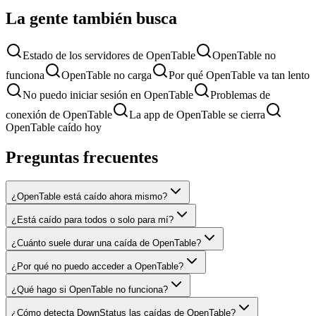
La gente también busca
Estado de los servidores de OpenTable
OpenTable no
funciona
OpenTable no carga
Por qué OpenTable va tan lento
No puedo iniciar sesión en OpenTable
Problemas de
conexión de OpenTable
La app de OpenTable se cierra
OpenTable caído hoy
Preguntas frecuentes
¿OpenTable está caído ahora mismo?
¿Está caído para todos o solo para mí?
¿Cuánto suele durar una caída de OpenTable?
¿Por qué no puedo acceder a OpenTable?
¿Qué hago si OpenTable no funciona?
¿Cómo detecta DownStatus las caídas de OpenTable?